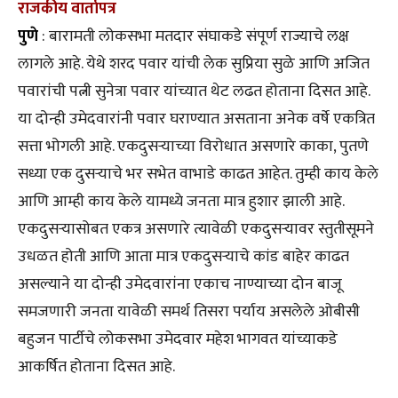
राजकीय वार्तापत्र
पुणे
: बारामती लोकसभा मतदार संघाकडे संपूर्ण राज्याचे लक्ष
लागले आहे. येथे शरद पवार यांची लेक सुप्रिया सुळे आणि अजित
पवारांची पत्नी सुनेत्रा पवार यांच्यात थेट लढत होताना दिसत आहे.
या दोन्ही उमेदवारांनी पवार घराण्यात असताना अनेक वर्षे एकत्रित
सत्ता भोगली आहे. एकदुसऱ्याच्या विरोधात असणारे काका, पुतणे
सध्या एक दुसऱ्याचे भर सभेत वाभाडे काढत आहेत. तुम्ही काय केले
आणि आम्ही काय केले यामध्ये जनता मात्र हुशार झाली आहे.
एकदुसऱ्यासोबत एकत्र असणारे त्यावेळी एकदुसऱ्यावर स्तुतीसूमने
उधळत होती आणि आता मात्र एकदुसऱ्याचे कांड बाहेर काढत
असल्याने या दोन्ही उमेदवारांना एकाच नाण्याच्या दोन बाजू
समजणारी जनता यावेळी समर्थ तिसरा पर्याय असलेले ओबीसी
बहुजन पार्टीचे लोकसभा उमेदवार महेश भागवत यांच्याकडे
आकर्षित होताना दिसत आहे.