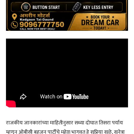
राजकीय जानकारांच्या माहितीनुसार सध्या दोघात तिसरा पर्याय
म्हणून ओबीसी बहुजन पार्टीचे महेश भागवत हे सुप्रिया सुळे, सुनेत्रा