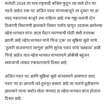
यावेळी 2024 ला मात्र राष्ट्रवादी काँग्रेस फुटून त्या मध्ये दोन गट
पडले आहेत. एक गट अजित पवार यांच्याबाजूने तर दुसरा गट हा
शरद पवारांच्या बाजूने उभा राहिला आहे. एक गठ्ठा मतांची दोन
ठिकाणी विभागणी झाल्याने तिसरा पर्याय म्हणून उदयास आलेल्या
महेश भागवत यांना आता मैदान मारण्याची मोठी संधी उपलब्ध
झाली आहे. महेश भागवत यांचे चिन्ह ‘ट्रक’ तर सुप्रिया सुळे यांचे
‘तुतारी वाजवणारा माणूस’ आणि सुनेत्रा पवार यांचे ‘घड्याळ’ अशी
चिन्हे आहेत. यात महेश भागवत यांच्यामागे ओबीसी बहुजन
समाजाची ताकद एकवटल्याचे दिसत आहे.
अजित पवार गट आणि सुप्रिया सुळे यांच्यामागे असणारा शरद
पवार गट हा आपली मते दुभंगून बसला आहे तर मतांचे ध्रुवीकरण
झाल्याने याचा सर्वात मोठा फायदा हा महेश भागवत यांना होताना
दिसत आहे.