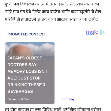
कुणी प्रश्न विचारला तर त्याचे उत्तर ‘होय’ असे असेल यात शंका
नाही मात्र मग येथे नेमके काय घडतेय आणि कशापद्धतीने येथील
परिस्थिती हाताळली जातेय याचा आढावा आता घ्यावा लागेल.
तर दौंड तालुका हा तसा विविध जाती, धर्मातील लोकांना बरोबर