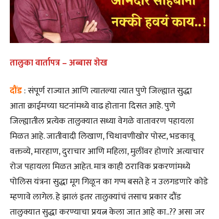
तालुका वार्तापत्र – अब्बास शेख
दौंड
: संपूर्ण राज्यात आणि त्यातल्या त्यात पुणे जिल्ह्यात सुद्धा
आता क्राईमच्या घटनांमध्ये वाढ होताना दिसत आहे. पुणे
जिल्ह्यातील प्रत्येक तालुक्यात सध्या वेगळे वातावरण पहायला
मिळत आहे. जातीवादी लिखाण, चिथावणीखोर पोस्ट, भडकावू
वक्तव्ये, मारहाण, दुराचार आणि महिला, मुलींवर होणारे अत्याचार
रोज पहायला मिळत आहेत. मात्र काही ठराविक प्रकरणांमध्ये
पोलिस यंत्रना सुद्धा मूग गिळून का गप्प बसते हे न उलगडणारे कोडे
म्हणावे लागेल. हे झालं इतर तालुक्यांचं तसाच प्रकार दौंड
तालुक्यात सुद्धा करण्याचा प्रयत्न केला जात आहे का..?? असा जर