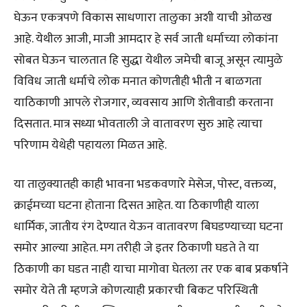
घेऊन एकत्रपणे विकास साधणारा तालुका अशी याची ओळख
आहे. येथील आजी, माजी आमदार हे सर्व जाती धर्माच्या लोकांना
सोबत घेऊन चालतात हि सुद्धा येथील जमेची बाजू असून त्यामुळे
विविध जाती धर्माचे लोक मनात कोणतीही भीती न बाळगता
याठिकाणी आपले रोजगार, व्यवसाय आणि शेतीवाडी करताना
दिसतात. मात्र सध्या भोवताली जे वातावरण सुरु आहे त्याचा
परिणाम येथेही पहायला मिळत आहे.
या तालुक्यातही काही भावना भडकवणारे मेसेज, पोस्ट, वक्तव्य,
क्राईमच्या घटना होताना दिसत आहेत. या ठिकाणीही याला
धार्मिक, जातीय रंग देण्यात येऊन वातावरण बिघडण्याच्या घटना
समोर आल्या आहेत. मग तरीही जे इतर ठिकाणी घडते ते या
ठिकाणी का घडत नाही याचा मागोवा घेतला तर एक बाब प्रकर्षाने
समोर येते ती म्हणजे कोणत्याही प्रकारची बिकट परिस्थिती