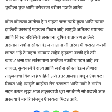
असताना दौंड तालुक्यात मात्र आजही कायद्याचे राज्य आहे. येथे
चुकीला चुक आणि बरोबरला बरोबर म्हटले जातेय.
कोण कोणत्या जातीचा हे न पाहता फक्त त्याचे कृत्य आणि त्यावर
झालेली कारवाई पहायला मिळत आहे. त्यामुळे अतिशय भयानक
आणि बिकट परिस्थिती असताना, दूषित वातावरण झालेले
असताना सर्वांना सोबत घेऊन जाताना जी तारेवरची कसरत करावी
लागत आहे ते पाहता आमदार साहेब तुम्हाला नक्की हवे तरी
काय..? असा प्रश्न सर्वसामान्य जनतेला नक्कीच पडत आहे. तर
कायदा, सुव्यवस्थेचे राज्य आणि सर्वांना सोबत घेऊन होणारा
तालुक्याचा विकास हे पाहिजे असे उत्तर आमदारांकडून ऐकायला
मिळत आहे. त्यामुळे काहींचा रोष पत्करून आणि नको ते आरोप
सहन करुन सुद्धा आज तालुक्याची धुरा समर्थपणे सांभाळली जात
असल्याचे नागरिकांमधून ऐकायला मिळत आहे.