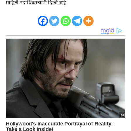
माहिती पदाधिकाऱ्यांनी दिली आहे.