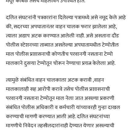
मयूर कांबळे तसेच महिलावर्ग उपस्थित होते.
दलित संघटनांनी पत्रकारांना दिलेल्या पत्रामध्ये असे नमूद केले आहे
की, सदरच्या अपघातानंतर वाहन चालक फरार झालेला आहे,
त्याला अद्याप अटक करण्यात आलेली नाही. असे असताना दौंड
पोलीस स्टेशनच्या ताब्यात असलेल्या अपघातामधील टेम्पोतील
माल पोलीस प्रशासनाची कोणतीच परवानगी नसताना टेम्पो
मालकाने दुसऱ्या टेम्पोतून चोरून नेण्याचा प्रयत्न केलेला आहे.
त्यामुळे संबंधित वाहन चालकाला अटक करावी ,वाहन
मालकालाही सह आरोपी करावे तसेच पोलीस प्रशासनाची
परवानगी नसताना टेम्पोतून माल नेला जात असल्या प्रकरणी
संबंधित पोलीस अधिकारी व कर्मचारी यांच्यावरही गुन्हा दाखल
करण्याची मागणी करण्यात आली आहे. दलित संघटनांच्या
मागणीचे निवेदन तहसीलदारांनाही देण्यात येणार असल्याची