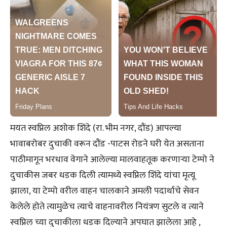
मयत स्वप्निल अशोक शिंदे (रा. भीम नगर, दौंड) आपल्या
भावाबरोबर दुचाकी वरून दौंड -पाटस रोडने घरी येत असताना
पाठीमागून भरधाव वेगाने आलेल्या मालवाहतूक करणाऱ्या टेम्पो ने
दुचाकीस जबर धडक दिली त्यामध्ये स्वप्निल शिंदे यांचा मृत्यू
झाला, या टेम्पो वरील वाहन चालकाने अमली पदार्थाचे सेवन
केलेले होते त्यामुळेच त्याचे वाहनावरील नियंत्रण सुटले व त्याने
स्वप्निल च्या दुचाकीला धडक दिल्याने अपघात झालेला आहे ,