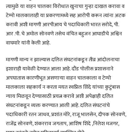
त्यामुळे या वाहन चालका विरोधात खुनाचा गुन्हा दाखल करावा व
टेम्पो मालकालाही या प्रकरणामध्ये सह आरोपी करून त्यांना अटक
करावी अशी मागणी आरपीआय चे पदाधिकारी भारत सरोदे, पी.
आर .पी. चे अमोल सोनवणे तसेच वंचित बहुजन आघाडीचे अश्विन
वाघमारे यांनी केली आहे.
मागणी मान्य न झाल्यास दलित संघटनांकडून तीव्र आंदोलनाचा
इशाराही यावेळी देण्यात आला आहे. दौंड पोलीस प्रशासनाने
अपघातास कारणीभूत असणाऱ्या वाहन चालकाला व टेम्पो
मालकाला सहकार्य न करता मयत स्वप्निल शिंदे यांच्या कुटुंबास
न्याय मिळवून देण्यासाठी प्रयत्न करावे अशी अपेक्षाही दलित
संघटनांकडून व्यक्त करण्यात आली आहे. दलित संघटनांचे
पदाधिकारी रतन जाधव, प्रशांत मोरे, राजू भालसेन, दीपक सोनवणे,
राजेंद्र सोनवणे, शंकरराव जगताप, आशिष शिंदे ,निलेश मजगर,