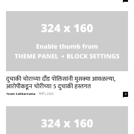
दुचाकी चोराच्या दौंड पोलिसांनी मुसक्या आवळल्या,
आरोपीकडून चोरीच्या 5 दुचाकी हस्तगत
Team Sahkarnama
-
मार्च 1, 2025
0