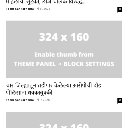
महिलांची सुटका, लॉज चालकाविरुद्ध...
Team Sahkarnama
-
मे 31, 2026
0
चार जिल्ह्यातून तडीपार केलेल्या आरोपीची दौंड
पोलिसांना धक्काबुक्की
Team Sahkarnama
-
मे 17, 2026
0