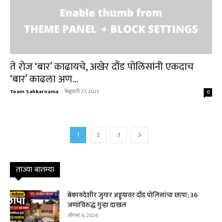
ते रोज ‘बार’ काढायचे, अखेर दौंड पोलिसांनी एकदाच
‘बार’ काढला अण...
Team Sahkarnama
-
फेब्रुवारी 27, 2025
0
1
2
3
ताज्या बातम्या
बेकायदेशीर जुगार अड्ड्यावर दौंड पोलिसांचा छापा; 36
जणांविरुद्ध गुन्हा दाखल
ऑगस्ट 6, 2026