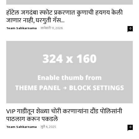
हॉटेल जगदंबा स्फोट प्रकरणात कुणाची हयगय केली
जाणार नाही, घरगुती गॅस...
Team Sahkarnama
-
जानेवारी 11, 2026
0
VIP गाडीतून शेळ्या चोरी करणाऱ्यांना दौंड पोलिसांनी
पाठलाग करून पकडले
Team Sahkarnama
-
जुलै 4, 2025
0