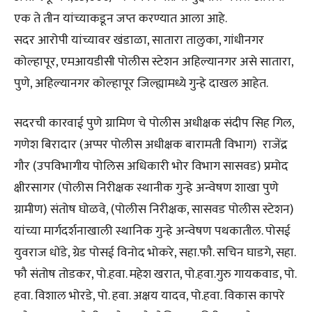
एक ते तीन यांच्याकडून जप्त करण्यात आला आहे.
सदर आरोपी यांच्यावर खंडाळा, सातारा तालुका, गांधीनगर
कोल्हापूर, एमआयडीसी पोलीस स्टेशन अहिल्यानगर असे सातारा,
पुणे, अहिल्यानगर कोल्हापूर जिल्ह्यामध्ये गुन्हे दाखल आहेत.
सदरची कारवाई पुणे ग्रामिण चे पोलीस अधीक्षक संदीप सिह गिल,
गणेश बिरादार (अप्पर पोलीस अधीक्षक बारामती विभाग) राजेंद्र
गौर (उपविभागीय पोलिस अधिकारी भोर विभाग सासवड) प्रमोद
क्षीरसागर (पोलीस निरीक्षक स्थानीक गुन्हे अन्वेषण शाखा पुणे
ग्रामीण) संतोष घोळवे, (पोलीस निरीक्षक, सासवड पोलीस स्टेशन)
यांच्या मार्गदर्शनाखाली स्थानिक गुन्हे अन्वेषण पथकातील. पोसई
युवराज धोंडे, ग्रेड पोसई विनोद भोकरे, सहा.फौ. सचिन घाडगे, सहा.
फौ संतोष तोडकर, पो.हवा. महेश खरात, पो.हवा.गुरु गायकवाड, पो.
हवा. विशाल भोरडे, पो. हवा. अक्षय यादव, पो.हवा. विकास कापरे