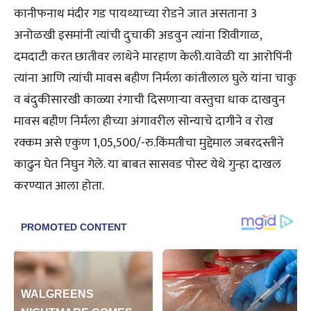
कानीफनाथ मंदीर गड पायथ्याच्या रोडने जात असताना 3
अनोळखी इसमांनी त्यांची दुचाकी अडवुन त्यांना शिवीगाळ,
दमदाटी करत छातीवर लाथेने मारहाण केली.यावेळी या आरोपिंनी
त्यांना आणि त्यांची मावस बहीण निर्मला कांतीलाल घुले यांना चाकु
व बंदुकीसारखी काळ्या रंगाची दिसणाऱ्या वस्तुचा धाक दाखवुन
मावस बहीण निर्मला हीच्या अंगावरील सोन्याचे दागीने व रोख
रक्कम असे एकुण 1,05,500/-रु.किंमतीचा मुद्देमाल जबरदस्तीने
काढुन घेत निघुन गेले. या बाबत सासवड पोस्ट येथे गुन्हा दाखल
करण्यात आला होता.