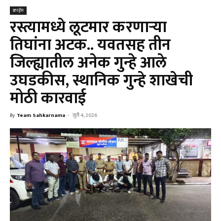
क्राईम
रस्त्यामध्ये लूटमार करणाऱ्या
तिघांना अटक.. यवतसह तीन
जिल्ह्यातील अनेक गुन्हे आले
उघडकीस, स्थानिक गुन्हे शाखेची
मोठी कारवाई
By
Team Sahkarnama
-
जुलै 4, 2026