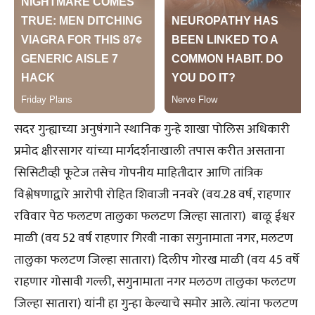
सदर गुन्ह्याच्या अनुषंगाने स्थानिक गुन्हे शाखा पोलिस अधिकारी
प्रमोद क्षीरसागर यांच्या मार्गदर्शनाखाली तपास करीत असताना
सिसिटीव्ही फूटेज तसेच गोपनीय माहितीदार आणि तांत्रिक
विश्लेषणाद्वारे आरोपी रोहित शिवाजी ननवरे (वय.28 वर्ष, राहणार
रविवार पेठ फलटण तालुका फलटण जिल्हा सातारा) बाळू ईश्वर
माळी (वय 52 वर्ष राहणार गिरवी नाका सगुनामाता नगर, मलटण
तालुका फलटण जिल्हा सातारा) दिलीप गोरख माळी (वय 45 वर्षे
राहणार गोसावी गल्ली, सगुनामाता नगर मलठण तालुका फलटण
जिल्हा सातारा) यांनी हा गुन्हा केल्याचे समोर आले. त्यांना फलटण