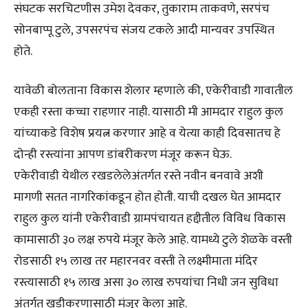
संघटक सरचिटणीस उमेश देवकर, तुकाराम ताकवणे, सरपंच
सोनबाप्पू टुले, उपसरपंच संजय टकले आदी मान्यवर उपस्थित
होते.
यावेळी बोलताना विकास शेलार म्हणाले की, एकेरीवाडी गावातील
एकही रस्ता कच्चा राहणार नाही. यासाठी मी आमदार राहुल कुल
यांच्याकडे विशेष प्रयत्न करणार आहे व येत्या काही दिवसातच हे
दोन्ही रस्त्यांना आपण डांबरीकरण मंजूर करून घेऊ.
एकेरीवाडी येथील रखडलेलेअंतर्गत रस्ते नवीन बनवावे अशी
मागणी सतत नागरिकांकडून होत होती. याची दखल घेत आमदार
राहुल कुल यांनी एकेरीवाडी ग्रामपंचायत हद्दीतील विविध विकास
कामासाठी ३० लक्ष रुपये मंजूर केले आहे. यामध्ये टुले शेळके वस्ती
रोडसाठी १५ लाख तर महारनवर वस्ती ते लक्ष्मीमाता मंदिर
रस्त्यासाठी १५ लाख असा ३० लाख रुपयांचा निधी जन सुविधा
अंतर्गत खडीकरणासाठी मंजूर केला आहे.