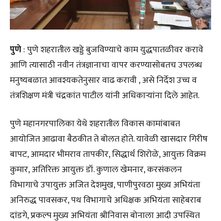
पुणे
: पुणे शहरातील खड्डे बुजविण्याचे काम युद्धपातळीवर करावे
आणि त्यासाठी नवीन तंत्रज्ञानाचा वापर करण्यासोबतच उपलब्ध
मनुष्यबळात आवश्यकतेनुसार वाढ करावी , असे निर्देश उच्च व
तंत्रशिक्षण मंत्री चंद्रकांत पाटील यांनी अधिकाऱ्यांना दिले आहेत.
पुणे महानगरपालिका येथे शहरातील विकास कामांबाबत
आयोजित आढावा बैठकीत ते बोलत होते. यावेळी खासदार गिरीष
बापट, आमदार भीमराव तापकीर, सिद्धार्थ शिरोळे, आयुक्त विक्रम
कुमार, अतिरिक्त आयुक्त डॉ. कुणाल खेमनार, करसंकलन
विभागाचे उपायुक्त अजित देशमुख, पाणीपुरवठा मुख्य अभियंता
अनिरुद्ध पावसकर, पथ विभागाचे अधिक्षक अभियंता साहेबराब
दांडगे, प्रकल्प मुख्य अभियंता श्रीनिवास बोनाला आदी उपस्थित