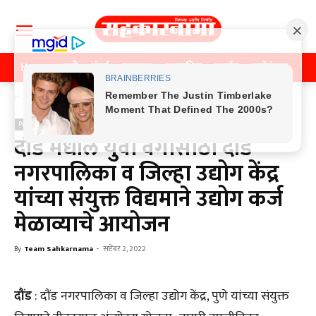
Home
पुणे
मुंबई
महाराष्ट्र
राजकीय
क्राईम
मनोरंजन
खे
Home
Previos News
Previos News
दौंड मधील युवा वर्गासाठी दौंड
नगरपालिका व जिल्हा उद्योग केंद्र
यांच्या संयुक्त विद्यमाने उद्योग कर्ज
मेळाव्याचे आयोजन
By
Team Sahkarnama
-
सप्टेंबर 2, 2022
दौंड
: दौंड नगरपालिका व जिल्हा उद्योग केंद्र, पुणे यांच्या संयुक्त