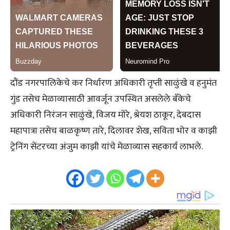
दौंड नगरपालिकेचे कर निर्धारण अधिकारी तृप्ती साळुंखे व हनुमंत
गुंड तसेच मेळाव्यासाठी आवर्जून उपस्थित असलेले बँकेचे
अधिकारी निरंजन साळुंखे, विजय मोरे, श्रेयश ठाकूर, देबदास
महापात्रा तसेच बाळकृष्ण तारे, दिलावर शेख, सविता भोर व काझी
ट्रेनिंग सेंटरच्या अंजुम काझी यांचे मेळाव्यास सहकार्य लाभले.