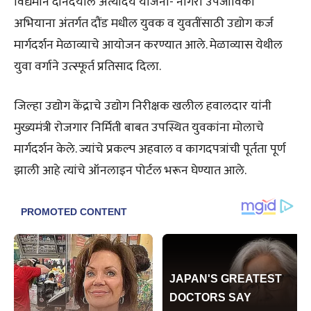
विद्यमाने दीनदयाल अंत्योदय योजना- नागरी उपजीविका
अभियाना अंतर्गत दौंड मधील युवक व युवतींसाठी उद्योग कर्ज
मार्गदर्शन मेळाव्याचे आयोजन करण्यात आले. मेळाव्यास येथील
युवा वर्गाने उत्स्फूर्त प्रतिसाद दिला.
जिल्हा उद्योग केंद्राचे उद्योग निरीक्षक खलील हवालदार यांनी
मुख्यमंत्री रोजगार निर्मिती बाबत उपस्थित युवकांना मोलाचे
मार्गदर्शन केले. ज्यांचे प्रकल्प अहवाल व कागदपत्रांची पूर्तता पूर्ण
झाली आहे त्यांचे ऑनलाइन पोर्टल भरून घेण्यात आले.