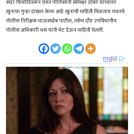
सदर फिर्यादिवरून यवत पोलिसांनी सोमेश्वर ठोंबरे याच्यावर
खुनाचा गुन्हा दाखल केला आहे. खुनाची माहिती मिळताच यवतचे
पोलीस निरीक्षक भाऊसाहेब पाटील, तसेच दौंड उपविभागीय
पोलीस अधिकारी धस यांनी भेट देऊन माहिती घेतली.