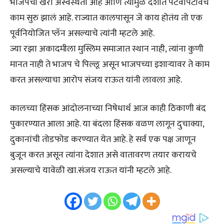
भाजपची खरी अस्वस्थता आहे आणि त्यामुळे देशात पेटवापेटीवच
काम सुरु झालं आहे. राज्यात कालपासून जे काय होतंय तो एक
पूर्वनियोजित प्लॅन असल्याचे त्यांनी म्हटले आहे.
ज्या रझा अकादमीला मुस्लिम समाजात स्थान नाही, त्यांना कुणी
मानत नाही ते भाजप चे पिल्लू असून भाजपच्या इशाऱ्यावर ते काम
करत असल्याचा आरोप संजय राऊत यांनी लावला आहे.
कालच्या हिंसक आंदोलनाच्या निषेधार्थ आज काही ठिकाणी बंद
पुकारण्यात आला आहे. या बंदला हिंसक वळण लागून दुचाक्या,
दुकानांची तोडफोड करण्यात येत आहे. हे सर्व एक पक्ष जाणून
बुजून करत असून त्यांना देशात असे वातावरण तयार करायचे
असल्याचे यावेळी खा.संजय राऊत यांनी म्हटले आहे.