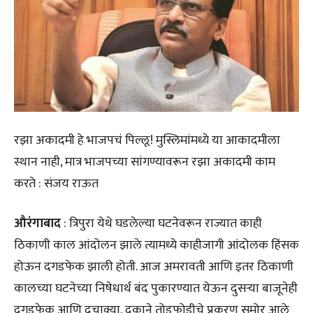
रझा अकादमी हे भाजपचं पिल्लू! मुस्लिमांमध्ये या आकादमीला
स्थान नाही, मात्र भाजपच्या सांगण्यावरून रझा अकादमी काम
करते : संजय राऊत
औरंगाबाद
: त्रिपुरा येथे घडलेल्या घटनेवरून राज्यात काही
ठिकाणी काल आंदोलन झाले त्यामध्ये काहीजागी आंदोलक हिंसक
होऊन दगडफेक झाली होती. आज अमरावती आणि इतर ठिकाणी
कालच्या घटनेच्या निषेधार्थ बंद पुकारण्यात येऊन दुसऱ्या बाजूनेही
दगडफेक आणि दुचाक्या, दुकाने तोडफोडीचे प्रकरण समोर आले