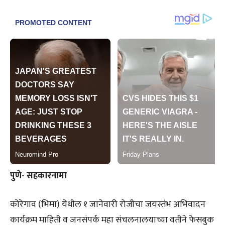
पुणे- सहकारनामा
कोरेगाव (भिमा) येथील १ जानेवारी रोजीचा जयस्तंभ अभिवादन
कार्यक्रम माहिती व जनसंपर्क महा संचलनालयाच्या वतीने फेसबुक