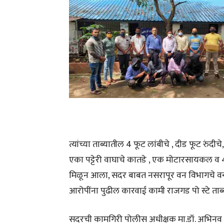
त्यांच्या ताब्यातील 4 फूट लांबीचे , दीड फूट रु
एका पट्टेरी वाघाचे कातडे , एक मोटारसायकल व 
मिळून आला, सदर बाबत नसरापूर वन विभागचे वन
आरोपींना पुढील कारवाई कामी राजगड पो स्टे ताब्
सदरची कामगिरी पोलीस अधीक्षक मा.डॉ. अभिनव दे