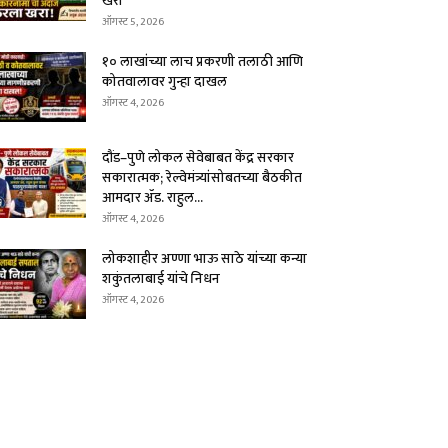
खरा
ऑगस्ट 5, 2026
१० लाखांच्या लाच प्रकरणी तलाठी आणि
कोतवालावर गुन्हा दाखल
ऑगस्ट 4, 2026
दौंड–पुणे लोकल सेवेबाबत केंद्र सरकार
सकारात्मक; रेल्वेमंत्र्यांसोबतच्या बैठकीत
आमदार ॲड. राहुल...
ऑगस्ट 4, 2026
लोकशाहीर अण्णा भाऊ साठे यांच्या कन्या
शकुंतलाबाई यांचे निधन
ऑगस्ट 4, 2026