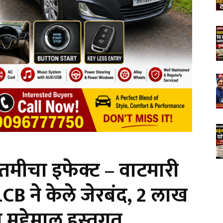
तमीचा इफेक्ट – वाटमारी
CB ने केले जेरबंद, 2 लाख
मुद्देमाल हस्तगत