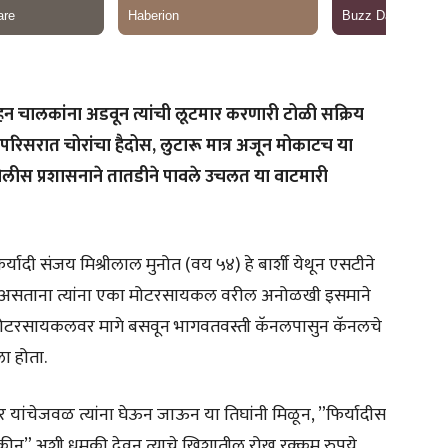
 चालकांना अडवून त्यांची लूटमार करणारी टोळी सक्रिय
रिसरात चोरांचा हैदोस, लुटारू मात्र अजून मोकाटच या
ोलीस प्रशासनाने तातडीने पावले उचलत या वाटमारी
र्यादी संजय मिश्रीलाल मुनोत (वय ५४) हे बार्शी येथून एसटीने
बले असताना त्यांना एका मोटरसायकल वरील अनोळखी इसमाने
याचे मोटरसायकलवर मागे बसवून भागवतवस्ती कॅनलपासुन कॅनलचे
ा होता.
र यांचेजवळ त्यांना घेऊन जाऊन या तिघांनी मिळून, ”फिर्यादीस
ाकीन” अशी धमकी देवून त्याचे खिशातील रोख रक्कम रुपये