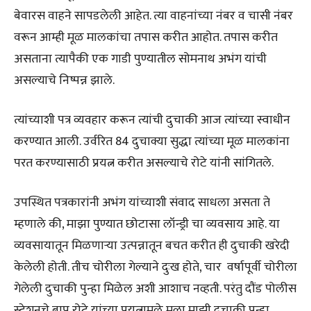
बेवारस वाहने सापडलेली आहेत. त्या वाहनांच्या नंबर व चासी नंबर
वरून आम्ही मूळ मालकांचा तपास करीत आहोत. तपास करीत
असताना त्यापैकी एक गाडी पुण्यातील सोमनाथ अभंग यांची
असल्याचे निष्पन्न झाले.
त्यांच्याशी पत्र व्यवहार करून त्यांची दुचाकी आज त्यांच्या स्वाधीन
करण्यात आली. उर्वरित 84 दुचाक्या सुद्धा त्यांच्या मूळ मालकांना
परत करण्यासाठी प्रयत्न करीत असल्याचे रोटे यांनी सांगितले.
उपस्थित पत्रकारांनी अभंग यांच्याशी संवाद साधला असता ते
म्हणाले की, माझा पुण्यात छोटासा लॉन्ड्री चा व्यवसाय आहे. या
व्यवसायातून मिळणाऱ्या उत्पन्नातून बचत करीत ही दुचाकी खरेदी
केलेली होती. तीच चोरीला गेल्याने दुःख होते, चार वर्षापूर्वी चोरीला
गेलेली दुचाकी पुन्हा मिळेल अशी आशाच नव्हती. परंतु दौंड पोलीस
स्टेशनचे बापू रोटे यांच्या प्रयत्नामुळे मला माझी दुचाकी पुन्हा