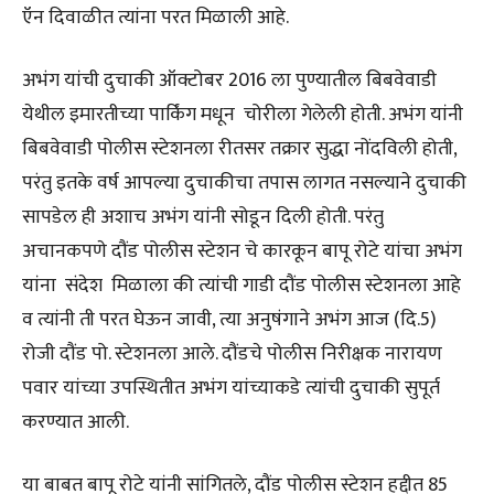
ऍन दिवाळीत त्यांना परत मिळाली आहे.
अभंग यांची दुचाकी ऑक्टोबर 2016 ला पुण्यातील बिबवेवाडी
येथील इमारतीच्या पार्किंग मधून चोरीला गेलेली होती. अभंग यांनी
बिबवेवाडी पोलीस स्टेशनला रीतसर तक्रार सुद्धा नोंदविली होती,
परंतु इतके वर्ष आपल्या दुचाकीचा तपास लागत नसल्याने दुचाकी
सापडेल ही अशाच अभंग यांनी सोडून दिली होती. परंतु
अचानकपणे दौंड पोलीस स्टेशन चे कारकून बापू रोटे यांचा अभंग
यांना संदेश मिळाला की त्यांची गाडी दौंड पोलीस स्टेशनला आहे
व त्यांनी ती परत घेऊन जावी, त्या अनुषंगाने अभंग आज (दि.5)
रोजी दौंड पो. स्टेशनला आले. दौंडचे पोलीस निरीक्षक नारायण
पवार यांच्या उपस्थितीत अभंग यांच्याकडे त्यांची दुचाकी सुपूर्त
करण्यात आली.
या बाबत बापू रोटे यांनी सांगितले, दौंड पोलीस स्टेशन हद्दीत 85