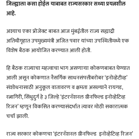
जिल्ह्याला कसा होईल याबाबत राज्यसरकार सध्या प्रयत्नशील
आहे.
अश्याच एका प्रोजेक्ट बाबत आज मुंबईतील राज्य सह्याद्री
अतिथीगृहात उपमुख्यमंत्री अजित पवार यांच्या उपस्थितीमध्ये एक
विशेष बैठक आयोजित करण्यात आली होती.
हि बैठक राज्याचा महत्वाचा भाग असणाऱ्या कोकणबाबत घेण्यात
आली असून कोकणात नैसर्गिक साधनसंपत्तीबरोबर ‘इनोव्हेटीव्ह’
संशोधनासाठी अनुकूल वातावरण व क्षमता असल्याने रायगड,
रत्नागिरी, सिंधुदुर्ग हे ३ जिल्हे ‘इंटरनॅशनल ग्रीनफिल्ड इनोव्हेटिव्ह
रिजन’ म्हणून विकसित करण्यासंदर्भात त्यावर मोठी सकारात्मक
चर्चा झाली.
राज्य सरकार कोकणचा ‘इंटरनॅशनल ग्रीनफिल्ड इनोव्हेटिव्ह रिजन’