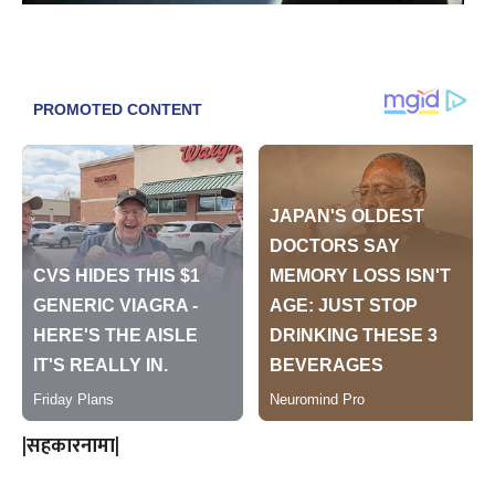
|सहकारनामा|