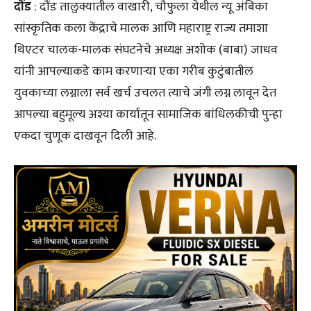
दौंड
: दौंड तालुक्यातील वाखारी, चौफुला येथील न्यू अंबिका
सांस्कृतिक कला केंद्राचे मालक आणि महाराष्ट्र राज्य तमाशा
थिएटर चालक-मालक संघटनेचे अध्यक्ष अशोक (बाबा) जाधव
यांनी आपल्याकडे काम करणाऱ्या एका गरीब कुटुंबातील
युवकाच्या लग्नाला सर्व खर्च उचलत त्याचे जंगी लग्न लावून देत
आपल्या बहुमूल्य अश्या कार्यातून सामाजिक बांधिलकीची पुन्हा
एकदा चुणूक दाखवून दिली आहे.