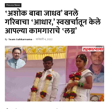
Previos News
‛अशोक बाबा जाधव’ बनले
गरिबाचा ‛आधार,’ स्वखर्चातून केले
आपल्या कामगाराचे ‛लग्न’
By
Team Sahkarnama
-
जानेवारी 4, 2022