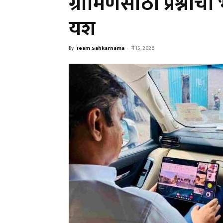
ग्रामिणसाठी प्रश्नां
यश
By
Team Sahkarnama
-
मे 15, 2026