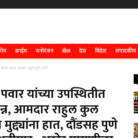
कीय
क्राईम
मनोरंजन
खेळ
देश
विदेश
संपादकीय
’ बैठक संपन्न, आमदार राहुल कुल यांनी...
ई पवार यांच्या उपस्थितीत
न्न, आमदार राहुल कुल
ुद्द्यांना हात, दौंडसह पुणे