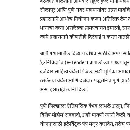
बैठकीत बोलताना आमदार राहुल कुल यांनी महामार्गां
सोलापूर आणि पुणे-नगर महामार्गावर उन्नत मार्गा
प्रशासनाने आधीच नियोजन करून अतिरिक्त लेन तया
भागाचा कणा असलेल्या ग्रामपंचायत इमारती, स्मशा
कामे प्रशासनाने कोणतीही दिरंगाई न करता तातडीने
ग्रामीण भागातील दिव्यांग बांधवांसाठीचे अपंग साह
‘इ-निविदा’ व (e-Tender) प्रणालीच्या माध्यमा
दर्जेदार साहित्य वेळेत मिळेल, अशी भूमिका आमदा
ठरलेल्या वेळेत आणि दर्जेदार पद्धतीनेच पूर्ण 
असा इशाराही त्यांनी दिला.
पुणे जिल्ह्याला ऐतिहासिक वैभव लाभले असून, जि
विशेष मोहीम’ राबवावी, अशी मागणी त्यांनी केली
योजनांसाठी इलेक्ट्रिक पंप मंजूर करावेत, तसेच प