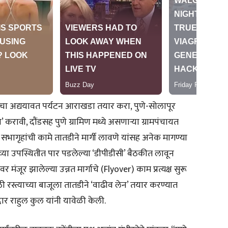
याचा अद्ययावत पर्यटन आराखडा तयार करा, पुणे-सोलापूर
न’ करावी, दौंडसह पुणे ग्रामिण मध्ये असणाऱ्या ग्रामपंचायत
सभागृहांची कामे तातडीने मार्गी लावणे यांसह अनेक मागण्या
ंच्या उपस्थितीत पार पडलेल्या ‘डीपीडीसी’ बैठकीत लावून
 मंजूर झालेल्या उन्नत मार्गाचे (Flyover) काम प्रत्यक्ष सुरू
ी रस्त्याच्या बाजूला तातडीने ‘वाढीव लेन’ तयार करण्यात
ार राहुल कुल यांनी यावेळी केली.