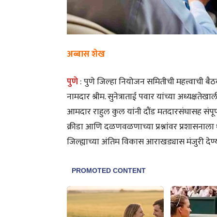
अब्बास शेख
पुणे
: पुणे जिल्हा नियोजन समितीची महत्त्वाची बैठक र
नामदार श्रीम. सुनेत्राताई पवार यांच्या अध्यक्षतेख
आमदार राहुल कुल यांनी दौंड मतदारसंघासह संपूर्ण 
क्रीडा आणि दळणवळणाच्या प्रश्नांवर प्रशासनाल
जिल्ह्याच्या अंतिम विकास आराखड्यास मंजुरी देण