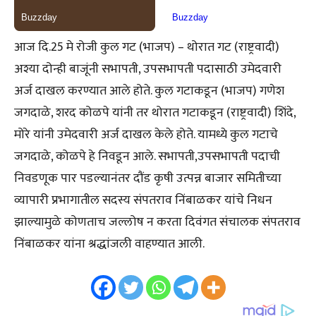
आज दि.25 मे रोजी कुल गट (भाजप) – थोरात गट (राष्ट्रवादी)
अश्या दोन्ही बाजूंनी सभापती, उपसभापती पदासाठी उमेदवारी
अर्ज दाखल करण्यात आले होते. कुल गटाकडून (भाजप) गणेश
जगदाळे, शरद कोळपे यांनी तर थोरात गटाकडून (राष्ट्रवादी) शिंदे,
मोरे यांनी उमेदवारी अर्ज दाखल केले होते. यामध्ये कुल गटाचे
जगदाळे, कोळपे हे निवडून आले. सभापती,उपसभापती पदाची
निवडणूक पार पडल्यानंतर दौंड कृषी उत्पन्न बाजार समितीच्या
व्यापारी प्रभागातील सदस्य संपतराव निंबाळकर यांचे निधन
झाल्यामुळे कोणताच जल्लोष न करता दिवंगत संचालक संपतराव
निंबाळकर यांना श्रद्धांजली वाहण्यात आली.