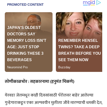
लोणीकाळभोर : सहकारनामा (हनुमंत चिकणे)
येरवडा जेलमधून काही दिवसांसाठी पॅरोलवर बाहेर आलेल्या
गुन्हेगाराकडून एका अल्पवयीन मुलीला जीवे मारण्याची धमकी देत,