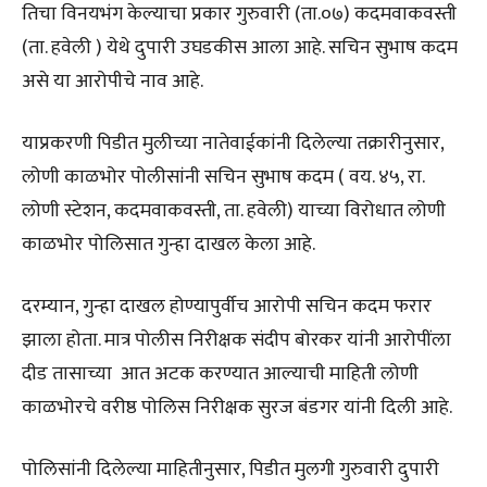
तिचा विनयभंग केल्याचा प्रकार गुरुवारी (ता.०७) कदमवाकवस्ती
(ता. हवेली ) येथे दुपारी उघडकीस आला आहे. सचिन सुभाष कदम
असे या आरोपीचे नाव आहे.
याप्रकरणी पिडीत मुलीच्या नातेवाईकांनी दिलेल्या तक्रारीनुसार,
लोणी काळभोर पोलीसांनी सचिन सुभाष कदम ( वय. ४५, रा.
लोणी स्टेशन, कदमवाकवस्ती, ता. हवेली) याच्या विरोधात लोणी
काळभोर पोलिसात गुन्हा दाखल केला आहे.
दरम्यान, गुन्हा दाखल होण्यापुर्वीच आरोपी सचिन कदम फरार
झाला होता. मात्र पोलीस निरीक्षक संदीप बोरकर यांनी आरोपींला
दीड तासाच्या आत अटक करण्यात आल्याची माहिती लोणी
काळभोरचे वरीष्ठ पोलिस निरीक्षक सुरज बंडगर यांनी दिली आहे.
पोलिसांनी दिलेल्या माहितीनुसार, पिडीत मुलगी गुरुवारी दुपारी