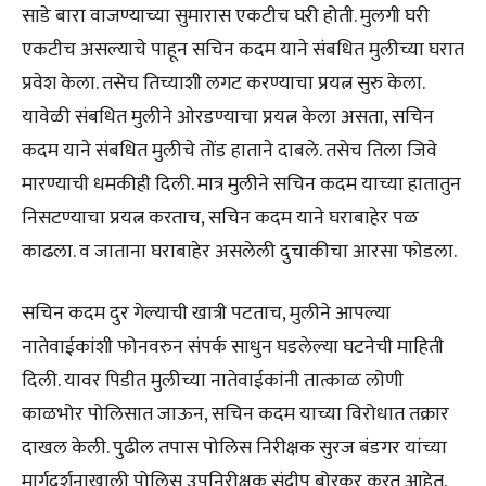
साडे बारा वाजण्याच्या सुमारास एकटीच घऱी होती. मुलगी घरी
एकटीच असल्याचे पाहून सचिन कदम याने संबधित मुलीच्या घरात
प्रवेश केला. तसेच तिच्याशी लगट करण्याचा प्रयत्न सुरु केला.
यावेळी संबधित मुलीने ओरडण्याचा प्रयत्न केला असता, सचिन
कदम याने संबधित मुलीचे तोंड हाताने दाबले. तसेच तिला जिवे
मारण्याची धमकीही दिली. मात्र मुलीने सचिन कदम याच्या हातातुन
निसटण्याचा प्रयत्न करताच, सचिन कदम याने घराबाहेर पळ
काढला. व जाताना घराबाहेर असलेली दुचाकीचा आरसा फोडला.
सचिन कदम दुर गेल्याची खात्री पटताच, मुलीने आपल्या
नातेवाईकांशी फोनवरुन संपर्क साधुन घडलेल्या घटनेची माहिती
दिली. यावर पिडीत मुलीच्या नातेवाईकांनी तात्काळ लोणी
काळभोर पोलिसात जाऊन, सचिन कदम याच्या विरोधात तक्रार
दाखल केली. पुढील तपास पोलिस निरीक्षक सुरज बंडगर यांच्या
मार्गदर्शनाखाली पोलिस उपनिरीक्षक संदीप बोरकर करत आहेत.