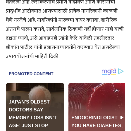
घेतलेला आहे. लसीकरणाचे प्रमाण वाढविणे आणि कोरोनाचा
प्रादुर्भाव आटोक्यात आणण्यासाठी प्रत्येक नागरिकानी काळजी
घेणे गरजेचे आहे. नागरिकांनी मास्कचा वापर करावा, शारीरिक
अंतराचे पालन करावे, सार्वजनिक ठिकाणी गर्दी होणार नाही याची
दक्षता घ्यावी, असे आवाहनही त्यांनी केले. यावेळी तहसीलदार
श्रीकांत पाटील यांनी प्रशासनाच्यावतीने करण्यात येत असलेल्या
उपाययोजनांची माहिती दिली.