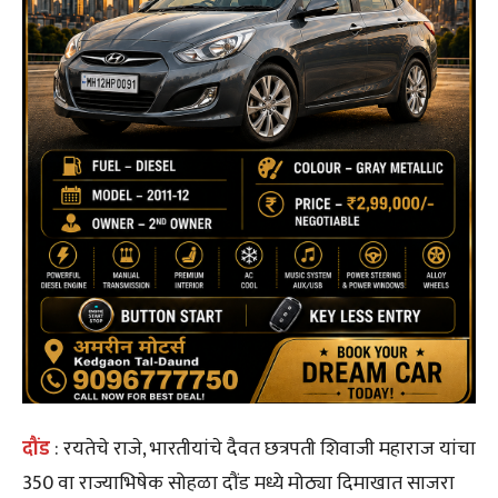
दौंड
: रयतेचे राजे, भारतीयांचे दैवत छत्रपती शिवाजी महाराज यांचा
350 वा राज्याभिषेक सोहळा दौंड मध्ये मोठ्या दिमाखात साजरा