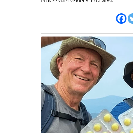
निरीक्षक संजय जगताप हे करीत आहेत.