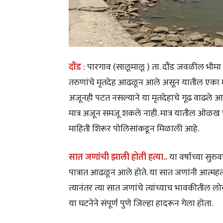
दौंड
: पारगाव (सालूमालू ) ता. दौंड जवळील भीमा नद
तरुणांचे मृतदेह आढळून आले असून यातील एका म
अजूनही पटत नसल्याने या मृतदेहाचे गूढ वाढले आहे
मात्र अजून समजू शकले नाही. मात्र यातील ओळख
माहिती शिरूर पोलिसांकडून मिळाली आहे.
सात जणांची झाली होती हत्या..
या वर्षाच्या सुर
पात्रात आढळून आले होते. या सात जणांनी आत्महत्
त्यानंतर त्या सात जणांचे त्यांच्याच भावकीतील लोक
या घटनेने संपूर्ण पुणे जिल्हा हादरून गेला होता.