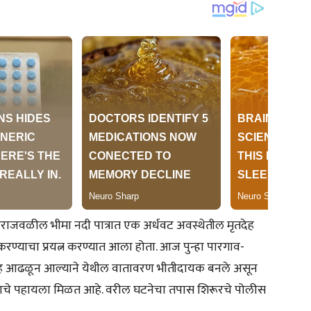
ाजवळील भीमा नदी पात्रात एक अर्धवट अवस्थेतील मृतदेह
करण्याचा प्रयत्न करण्यात आला होता. आज पुन्हा पारगाव-
ेह आढळून आल्याने येथील वातावरण भीतीदायक बनले असून
ल्याचे पहायला मिळत आहे. वरील घटनेचा तपास शिरूरचे पोलीस