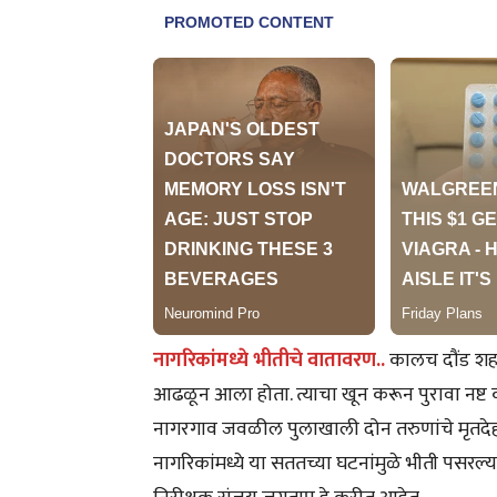
नागरिकांमध्ये भीतीचे वातावरण..
कालच दौंड शहर
आढळून आला होता. त्याचा खून करून पुरावा नष्ट 
नागरगाव जवळील पुलाखाली दोन तरुणांचे मृतद
नागरिकांमध्ये या सततच्या घटनांमुळे भीती पसर