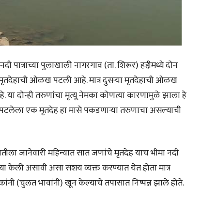
ी पात्राच्या पुलाखाली नागरगाव (ता. शिरूर) हद्दीमध्ये दोन
ृतदेहाची ओळख पटली आहे. मात्र दुसऱ्या मृतदेहाची ओळख
. या दोन्ही तरुणांचा मृत्यू नेमका कोणत्या कारणामुळे झाला हे
 पटलेला एक मृतदेह हा मासे पकडणाऱ्या तरुणाचा असल्याची
ुवातीला जानेवारी महिन्यात सात जणांचे मृतदेह याच भीमा नदी
या केली असावी असा संशय व्यक्त करण्यात येत होता मात्र
ांनी (चुलत भावांनी) खून केल्याचे तपासात निष्पन्न झाले होते.