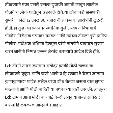
टोळक्याने एका एसटी बसला दुचाकी आडवी लावून त्यातील
मोजकेच लोक गाडीतून उतरवले होते. या लोकांकडे असणारी
सुमारे 1 कोटी 12 लाख 36 हजारांची रक्कम या आरोपींनी लुटली
होती. हा गुन्हा घडल्यानंतर स्थानिक गुन्हे अन्वेषण विभागाचे
पोलीस निरीक्षक पद्माकर घनवट आणि त्यांच्या टीमला पुणे ग्रामिण
पोलीस अधीक्षक अभिनव देशमुख यांनी तातडीने याबाबत सूचना
करत आरोपी निष्पन्न करून जेरबंद करण्याचे आदेश दिले होते.
Lcb टीमने तपास करताना अगोदर इतकी मोठी रक्कम या
लोकांकडे कुठून आणि कशी आली व हि रक्कम ते घेऊन जाताना
कुणाकुणाला माहीत असेल याचा शोध घेतला असता यात खुपच
महत्वाची आणि मोठी माहिती या पथकाच्या हाती लागली. त्यातूनच
Lcb टीम ने आता मोठी कारवाई केली असून याबाबत सविस्तर
बातमी हि लवकरच आम्ही देत आहोत.