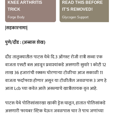
|सहकारनामा|
पुणे/दौंड : (अब्बास शेख)
दौंड तालुक्यातील पाटस येथे दि.3 ऑगस्ट रोजी रात्री सव्वा एक
वाजता एसटी बस अडवून प्रवाश्यांकडे असणारी सुमारे 1 कोटी 12
लाख 36 हजारांची रक्कम चोरणाऱ्या टोळीचा आज सकाळी 11
वाजता फर्दाफाश होणार असून या टोळीतील जवळपास 3 जण हे
आता Lcb च्या कवेत आले असल्याचे खात्रीलायक वृत्त आहे.
पाटस येथे पोलिसांसारखा खाकी ड्रेस घालून, हातात पोलिसांकडे
असणारी फायबर स्टिक घेऊन जवळपास चार ते पाच जणांच्या