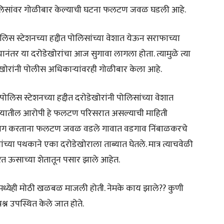
पोलिसांवर गोळीबार केल्याची घटना फलटण जवळ घडली आहे.
पोलिस स्टेशनच्या हद्दीत पोलिसांच्या वेशात येऊन सराफाच्या
ानंतर या दरोडेखोरांचा आज सुगावा लागला होता. त्यामुळे त्या
ेखोरांनी पोलीस अधिकाऱ्यांवरही गोळीबार केला आहे.
पोलिस स्टेशनच्या हद्दीत दरोडेखोरांनी पोलिसांच्या वेशात
. यातील आरोपी हे फलटण परिसरात असल्याची माहिती
ाठलाग करताना फलटण जवळ वडले गावात वडगाव निंबाळकरचे
ांच्या पथकाने एका दरोडेखोराला ताब्यात घेतले. मात्र त्याचवेळी
करत ऊसाच्या शेतातून पसार झाले आहेत.
ध्येही मोठी खळबळ माजली होती. नेमके काय झाले?? कुणी
्न उपस्थित केले जात होते.