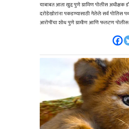
याबाबत आता खुद्द पुणे ग्रामिण पोलीस अधीक्षक 
दरोडेखोरांना पकडण्यासाठी गेलेले सर्व पोलिस
आरोपींचा शोध पुणे ग्रामीण आणि फलटण पोलीस घे