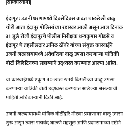
|सहकारनामा|
इंदापूर : उजनी धरणामध्ये दिवसेंदिवस वाढत चाललेली वाळू
चोरी आता इंदापूर पोलिसांच्या रडारवर आली असून आज दिनांक
31 जुुलै रोजी इंंदापूरचे पोलीस निरीक्षक धन्य
कुमार गोडसे व
इंदापूर चे तहसीलदार अनिल ठोंबरे यांच्या संयुक्त कारवाईने
उजनी जलाशयामध्ये अवैधरित्या वाळू उपसा करणाऱ्या यांत्रिकी
बोटी जिलेटिनच्या सहाय्याने उद्ध्वस्त करण्यात आल्या आहेत.
या कारवाईमध्ये एकूण 40 लाख रुपये किमतीच्या वाळू उपसा
करणाऱ्या यांत्रिकी बोटी उद्ध्वस्त करण्यात आलेल्या असल्याची
माहिती अधिकाऱ्यांनी दिली आहे.
उजनी जलशयामध्ये यांत्रिक बोटींद्वारे मोठ्या प्रमाणावर वाळू उपसा
सुरू असून त्यास पायबंद घालणे महसूल आणि प्रशासनाच्या दृष्टीने