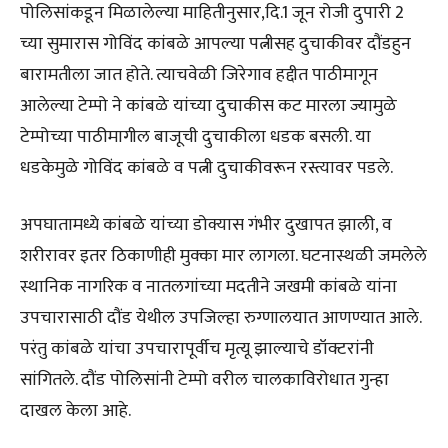
पोलिसांकडून मिळालेल्या माहितीनुसार,दि.1 जून रोजी दुपारी 2
च्या सुमारास गोविंद कांबळे आपल्या पत्नीसह दुचाकीवर दौंडहुन
बारामतीला जात होते. त्याचवेळी जिरेगाव हद्दीत पाठीमागून
आलेल्या टेम्पो ने कांबळे यांच्या दुचाकीस कट मारला ज्यामुळे
टेम्पोच्या पाठीमागील बाजूची दुचाकीला धडक बसली. या
धडकेमुळे गोविंद कांबळे व पत्नी दुचाकीवरून रस्त्यावर पडले.
अपघातामध्ये कांबळे यांच्या डोक्यास गंभीर दुखापत झाली, व
शरीरावर इतर ठिकाणीही मुक्का मार लागला. घटनास्थळी जमलेले
स्थानिक नागरिक व नातलगांच्या मदतीने जखमी कांबळे यांना
उपचारासाठी दौंड येथील उपजिल्हा रुग्णालयात आणण्यात आले.
परंतु कांबळे यांचा उपचारापूर्वीच मृत्यू झाल्याचे डॉक्टरांनी
सांगितले. दौंड पोलिसांनी टेम्पो वरील चालकाविरोधात गुन्हा
दाखल केला आहे.