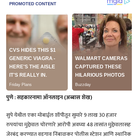
पुणे : सहकारनामा ऑनलाइन (अब्बास शेख)
सुपे येथील एका मोबाईल शॉपीतून सुमारे 9 लाख 30 हजार
रुपयांचा मुद्देमाल चोरणारे आरोपी अवघ्या 48 तासांत मुद्देमालासह
जेरबंद करण्यात वडगाव निंबाळकर पोलीस स्टेशन आणि स्थानिक