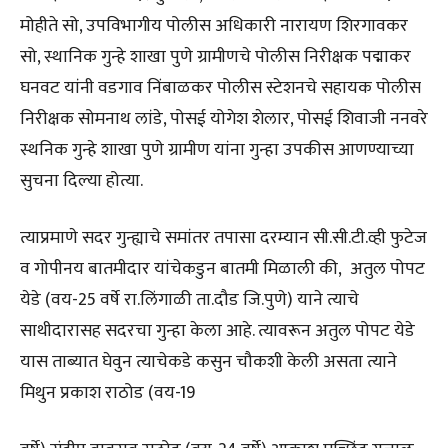
मोहीते सो, उपविभागीय पोलीस अधिकारी नारायण शिरगावकर
सो, स्थानिक गुन्हे शाखा पुणे ग्रामीणचे पोलीस निरीक्षक पद्माकर
घनवट यांनी वडगाव निंबाळकर पोलीस स्टेशनचे सहायक पोलीस
निरीक्षक सोमनाथ लांडे, पोसई योगेश शेलार, पोसई शिवाजी ननवरे
स्थनिक गुन्हे शाखा पुणे ग्रामीण यांना गुन्हा उपकीस आणण्याच्या
सुचना दिल्या होत्या.
त्याप्रमाणे सदर गुन्ह्याचे समांतर तपासा दरम्यान सी.सी.टी.व्ही फुटेज
व गोपीनय बातमीदार यांचेकडुन बातमी मिळाली की, अतुल पोपट
येडे (वय-25 वर्षे रा.लिंगाळी ता.दौड जि.पुणे) याने त्याचे
साथीदारासह सदरचा गुन्हा केला आहे. त्यावरून अतुल पोपट येडे
यास ताब्यात घेवुन त्याचेकडे कसुन चौकशी केली असता त्याने
मिथुन प्रकाश राठोड (वय-19