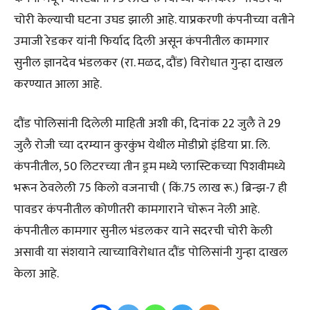
चोरी केल्याची घटना उघड झाली आहे. याप्रकरणी कंपनीच्या वतीने
उमाजी रेडकर यांनी फिर्याद दिली असून कंपनीतील कामगार
सुनील ज्ञानदेव भंडलकर (रा. मळद, दौंड) विरोधात गुन्हा दाखल
करण्यात आला आहे.
दौंड पोलिसांनी दिलेली माहिती अशी की, दिनांक 22 जुलै ते 29
जुलै रोजी च्या दरम्यान कुरकुंभ येथील मोडीप्रो इंडिया प्रा. लि.
कंपनीतील, 50 लिटरच्या तीन ड्रम मध्ये प्लास्टिकच्या पिशवीमध्ये
भरून ठेवलेली 75 किलो वजनाची ( किं.75 लाख रू.) ब्रिन्झ-7 ही
पावडर कंपनीतील कोणीतरी कामगाराने चोरून नेली आहे.
कंपनीतील कामगार सुनील भंडलकर याने सदरची चोरी केली
असावी या संशयाने त्याच्याविरोधात दौंड पोलिसांनी गुन्हा दाखल
केला आहे.