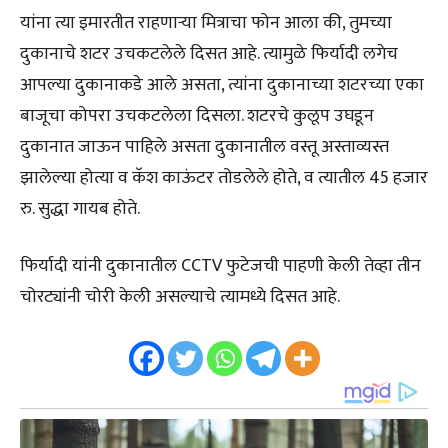
यांना त्या इमारतीत राहणाऱ्या मित्राचा फोन आला की, तुमच्या
दुकानाचे शटर उचकटलेले दिसत आहे. त्यामुळे फिर्यादी लगेच
आपल्या दुकानाकडे आले असता, त्यांना दुकानाच्या शटरच्या एका
बाजूचा कोपरा उचकटलेला दिसला. शटरचे कुलूप उघडून
दुकानात जाऊन पाहिले असता दुकानातील वस्तू अस्ताव्यस्त
झालेल्या होत्या व कॅश काऊंटर तोडलेले होते, व त्यातील 45 हजार
रु. सुद्धा गायब होते.
फिर्यादी यांनी दुकानातील CCTV फुटेजची पाहणी केली तेव्हा तीन
चोरट्यांनी चोरी केली असल्याचे त्यामध्ये दिसत आहे.