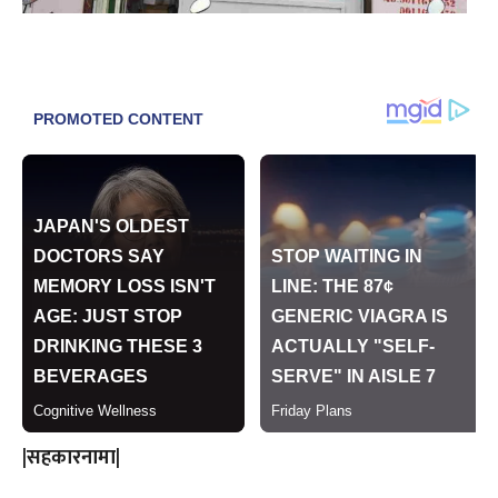
|सहकारनामा|