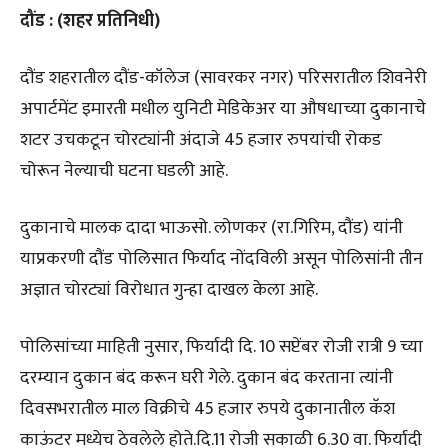
दौंड : (शहर प्रतिनिधी)
दौंड शहरातील दौंड-कॉलेज (सावरकर नगर) परिसरातील शिवनेरी
अपार्टमेंट इमारती मधील युनिटी मेडिकेअर या औषधाच्या दुकानाचे
शटर उचकटून चोरट्यांनी अंदाजे 45 हजार रुपयांची रोकड
चोरून नेल्याची घटना घडली आहे.
दुकानाचे मालक दादा भाऊसो. लोणकर (रा.गिरिम, दौंड) यांनी
याप्रकरणी दौंड पोलिसात फिर्याद नोंदविली असून पोलिसांनी तीन
अज्ञात चोरट्यां विरोधात गुन्हा दाखल केला आहे.
पोलिसांच्या माहिती नुसार, फिर्यादी दि. 10 सप्टेंबर रोजी रात्री 9 च्या
दरम्यान दुकान बंद करून घरी गेले. दुकान बंद करताना त्यांनी
दिवसभरातील माल विक्रीचे 45 हजार रुपये दुकानातील कॅश
काऊंटर मध्येच ठेवलेले होते.दि.11 रोजी सकाळी 6.30 वा. फिर्यादी