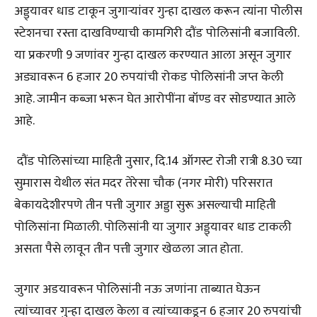
अड्ड्यावर धाड टाकून जुगाऱ्यांवर गुन्हा दाखल करून त्यांना पोलीस
स्टेशनचा रस्ता दाखविण्याची कामगिरी दौंड पोलिसांनी बजाविली.
या प्रकरणी 9 जणांवर गुन्हा दाखल करण्यात आला असून जुगार
अड्यावरून 6 हजार 20 रुपयांची रोकड पोलिसांनी जप्त केली
आहे. जामीन कब्जा भरून घेत आरोपींना बॉण्ड वर सोडण्यात आले
आहे.
दौंड पोलिसांच्या माहिती नुसार, दि.14 ऑगस्ट रोजी रात्री 8.30 च्या
सुमारास येथील संत मदर तेरेसा चौक (नगर मोरी) परिसरात
बेकायदेशीरपणे तीन पत्ती जुगार अड्डा सुरू असल्याची माहिती
पोलिसांना मिळाली. पोलिसांनी या जुगार अड्ड्यावर धाड टाकली
असता पैसे लावून तीन पत्ती जुगार खेळला जात होता.
जुगार अडयावरून पोलिसांनी नऊ जणांना ताब्यात घेऊन
त्यांच्यावर गुन्हा दाखल केला व त्यांच्याकडून 6 हजार 20 रुपयांची