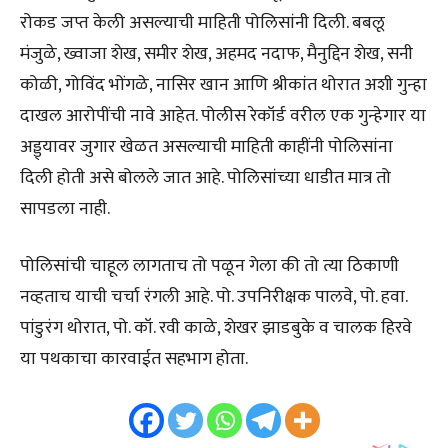
रोकड जप्त केली असल्याची माहिती पोलिसांनी दिली. बबलू
मंजुळे, ख्वाजा शेख, समीर शेख, अहमद नदाफ, मैनुद्दिन शेख, सनी
कोळी, गोविंद भोंगळे, नासिर खान आणि श्रीकांत थोरात अशी गुन्हा
दाखल आरोपींची नावे आहेत. पोलीस रेकॉर्ड वरील एक गुन्हेगार या
अड्ड्यावर जुगार खेळत असल्याची माहिती काहींनी पोलिसांना
दिली होती असे बोलले जात आहे. पोलिसांच्या धाडीत मात्र तो
सापडला नाही.
पोलिसांची चाहूल लागताच तो पळून गेला की तो त्या ठिकाणी
नव्हताच याची चर्चा रंगली आहे. पो. उपनिरीक्षक पालवे, पो. हवा.
पांडुरंग थोरात, पो. कॉ. रवी काळे, शेखर झाडबुके व चालक हिरवे
या पथकाचा कारवाईत सहभाग होता.