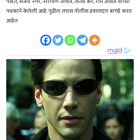
पंडित, संजय नगरे, नारायण जाधव, तात्या करे, राम जाधव यांच्या
पथकाने केलेली आहे. पुढील तपास पोलीस हवालदार बागडे करत
आहेत