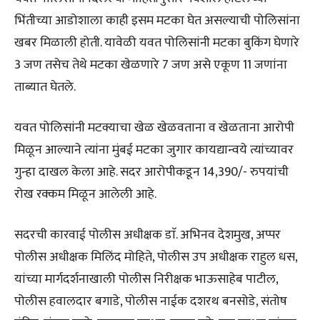
भिंतीच्या आडोशाला काही इसम मटका घेत असल्याची पोलिसांना
खबर मिळाली होती. यावेळी यवत पोलिसांनी मटका बुकिंग घेणारे
3 जण तसेच तेथे मटका खेळणारे 7 जण असे एकूण 11 जणांना
ताब्यात घेतले.
यवत पोलिसांनी मटक्याचा खेळ खेळवताना व खेळताना आरोपी
मिळून आल्याने त्यांना मुंबई मटका जुगार कायद्यान्वये त्यांच्यावर
गुन्हा दाखल केला आहे. सदर आरोपीकडून 14,390/- रुपयांची
रोख रक्कम मिळून आलेली आहे.
सदरची कारवाई पोलीस अधीक्षक डाॅ. अभिनव देशमुख, अप्पर
पोलीस अधीक्षक मिलिंद मोहिते, पोलीस उप अधीक्षक राहुल धस,
यांच्या मार्गदर्शनाखाली पोलीस निरीक्षक भाऊसाहेब पाटील,
पोलीस हवालदार बगाडे, पोलीस नाईक दशरथ बनसोडे, संतोष