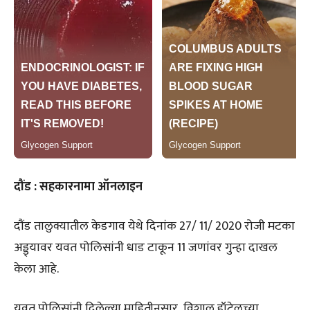
दौंड : सहकारनामा ऑनलाइन
दौंड तालुक्यातील केडगाव येथे दिनांक 27/ 11/ 2020 रोजी मटका
अड्ड्यावर यवत पोलिसांनी धाड टाकून 11 जणांवर गुन्हा दाखल
केला आहे.
यवत पोलिसांनी दिलेल्या माहितीनुसार विशाल हॉटेलच्या