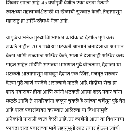
शिकार झाला आहे. 45 वर्षांपूर्वी येथील एका बड्या नेत्याने
स्वत:च्या महत्त्वाकांक्षेसाठी या खेळाची सुरुवात केली. तेव्हापासून
महाराष्ट्र हा अस्थिरतेमध्ये गेला आहे.
यामुळेच अनेक मुख्यमंत्री आपला कार्यकाळ देखील पूर्ण करू
शकले नाहीत. 2019 मध्ये या भटकती आत्माने जनादेशाचा अपमान
केला आणि राज्याला अस्थिर केले, आता ते देशालाही अस्थिर करू
पाहत आहेत. मोदींनी आपल्या भाषणात पुढे बोलताना, देशाला या
भटकती आत्मापासून वाचवून देशात एक स्थिर, मजबूत सरकार
देऊन पुढे जाणं गरजेचे असल्याचे म्हटले आहे. मोदींचा रोख हा
शरद पवारांवर होता आणि त्यांनी भटकती आत्मा शरद पवार यांना
म्हटले आणि ते नागरिकांना कळून चुकले हे त्यांच्या चर्चेतून पुढे येत
आहे. शरद पवारांबाबत करण्यात आलेल्या या विधानामुळे
अनेकांनी नाराजी व्यक्त केली आहे. तर काहींनी आता या विधानाचा
फायदा शरद पवारांच्या मागे सहानुभूती लाट तयार होऊन त्यांची