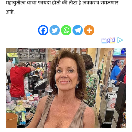
महायुतीला याचा फायदा होतो की तोटा हे लवकरच समजणार
आहे.