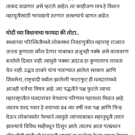
ताकद वाढणार असे म्हटले आहेत. तर काहीजण मात्र हे विधान
महायुतीसाठी फायद्याचे ठरणार असल्याचे म्हणत आहेत.
मोदीं च्या विधानाचा फायदा की तोटा..
सध्याच्या परिस्थितीमध्ये लोकसभा निवडणुकीत महाराष्ट्र राज्यात
जनता कुणाला कौल देणार याबाबत अजूनही पक्के असे वातावरण
बनलेले दिसत नाही. त्यामुळे पक्का अंदाज हा कुणालाच लावता
येत नाही. उद्धव ठाकरे यांचं पाडण्यात आलेलं सरकार आणि
शिवसेना, राष्ट्रवादी मधील झालेली फाटाफूट ही मतदारांमध्ये
आजही चर्चेचा विषय आहे. ज्या पद्धतीने पक्ष फुटले त्याचा
महाराष्ट्रातील मतदारांवर वेगळाच परिणाम पहायला मिळत आहे.
त्यातच शरद पवार हे वयाच्या 84 व्या वर्षी नवा पक्ष आणि चिन्ह
घेऊन लोकांसमोर गेल्याने त्यामुळे त्यांच्याबाबत सहानुभूती तयार
झाल्याचे विविध सर्व्हेमधून दिसून आले. त्यातच आता पंतप्रधान