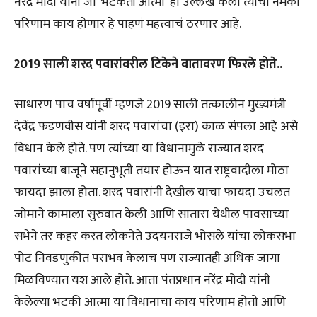
नरेंद्र मोदी यांनी जो ‘भटकती आत्मा’ हा उल्लेख केला त्याचा नेमका
परिणाम काय होणार हे पाहणं महत्त्वाचं ठरणार आहे.
2019 साली शरद पवारांवरील टिकेने वातावरण फिरले होते..
साधारण पाच वर्षापूर्वी म्हणजे 2019 साली तत्कालीन मुख्यमंत्री
देवेंद्र फडणवीस यांनी शरद पवारांचा (इरा) काळ संपला आहे असे
विधान केले होते. पण त्यांच्या या विधानामुळे राज्यात शरद
पवारांच्या बाजूने सहानुभूती तयार होऊन यात राष्ट्रवादीला मोठा
फायदा झाला होता. शरद पवारांनी देखील याचा फायदा उचलत
जोमाने कामाला सुरुवात केली आणि सातारा येथील पावसाच्या
सभेने तर कहर करत लोकनेते उदयनराजे भोसले यांचा लोकसभा
पोट निवडणुकीत पराभव केलाच पण राज्यातही अधिक जागा
मिळविण्यात यश आले होते. आता पंतप्रधान नरेंद्र मोदी यांनी
केलेल्या भटकी आत्मा या विधानाचा काय परिणाम होतो आणि