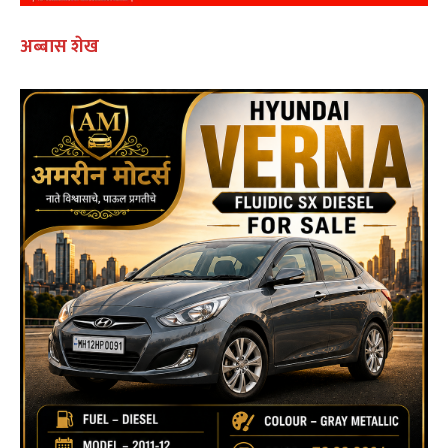
अब्बास शेख