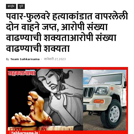
क्राईम
पुणे
पवार-फुलवरे हत्याकांडात वापरलेली
दोन वाहने जप्त, आरोपी संख्या
वाढण्याची शक्यताआरोपी संख्या
वाढण्याची शक्यता
By
Team Sahkarnama
-
जानेवारी 27, 2023