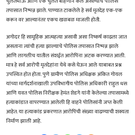
चुलतभाऊ आणि एक चुलत बहिणीने केले असल्याचे पोलिस
तपासात निष्पन्न झाले. पाण्यात टाकलेले हे सर्व मृतदेह एक-एक
करून वर आल्यानंतर एकच खळबळ माजली होती.
अगोदर हि सामूहिक आत्महत्या असावी असा निष्कर्ष काढला जात
असताना त्यांची हत्या झाल्याचे पोलिस तपासात निष्पन्न झाले
आणि लागलीच यातील संशईत आरोपिंना अटक करण्यात आली.
मात्र हे सर्व आरोपी मृतदेहांना येथे कसे घेऊन आले याबाबत प्रश्न
उपस्थित होत होता. पुणे ग्रामीण पोलिस अधिक्षक अंकित गोयल
यांच्या मार्गदर्शनाखाली उपविभागीय पोलिस अधिकारी राहुल धस
आणि यवत पोलिस निरीक्षक हेमंत शेडगे यांनी केलेल्या तपासामध्ये
हत्याकांडात वापरण्यात आलेली हि वाहने पोलिसांनी जप्त केली
आहेत. या हत्याकांड प्रकरणात आरोपिंची संख्या वाढण्याची शक्यता
निर्माण झाली आहे.