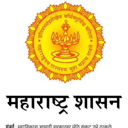
मुंबई
: महाविकास आघाडी सरकारवर मोठे संकट उभे ठाकले