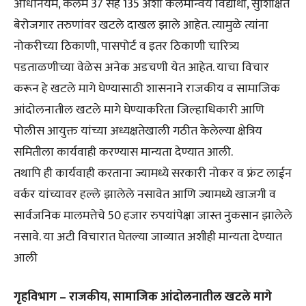
अधिनियम, कलम 37 सह 135 अशा कलमान्वये विद्यार्थी, सुशिक्षित
बेरोजगार तरुणांवर खटले दाखल झाले आहेत. त्यामुळे त्यांना
नोकरीच्या ठिकाणी, पासपोर्ट व इतर ठिकाणी चारित्र्य
पडताळणीच्या वेळेस अनेक अडचणी येत आहेत. याचा विचार
करून हे खटले मागे घेण्यासाठी शासनाने राजकीय व सामाजिक
आंदोलनातील खटले मागे घेण्याकरिता जिल्हाधिकारी आणि
पोलीस आयुक्त यांच्या अध्यक्षतेखाली गठीत केलेल्या क्षेत्रिय
समितीला कार्यवाही करण्यास मान्यता देण्यात आली.
तथापि ही कार्यवाही करताना ज्यामध्ये सरकारी नोकर व फ्रंट लाईन
वर्कर यांच्यावर हल्ले झालेले नसावेत आणि ज्यामध्ये खाजगी व
सार्वजनिक मालमत्तेचे 50 हजार रुपयांपेक्षा जास्त नुकसान झालेले
नसावे. या अटी विचारात घेतल्या जाव्यात अशीही मान्यता देण्यात
आली
गृहविभाग – राजकीय, सामाजिक आंदोलनातील खटले मागे