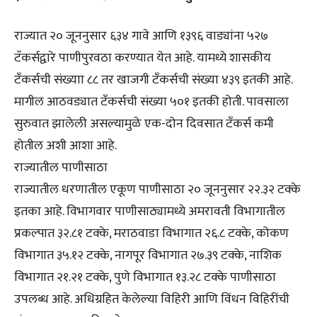
राज्यात २० जूननुसार ६३४ गावे आणि १३९६ वाड्यांना ५२७
टॅकर्सद्वारे पाणीपुरवठा करण्यात येत आहे. यामध्ये शासकीय
टँकर्सची संख्याा ८८ तर खाजगी टँकर्सची संख्या ४३९ इतकी आहे.
मागील आठवड्यात टँकर्सची संख्या ५०१ इतकी होती. पावसाला
सुरुवात झालेली असल्यामुळे एक-दोन दिवसात टँकर्स कमी
होतील अशी आशा आहे.
राज्यातील पाणीसाठा
राज्यातील धरणातील एकूण पाणीसाठा २० जूननुसार २२.३२ टक्के
इतका आहे. विभागवार पाणीसाठ्यामध्ये अमरावती विभागातील
प्रकल्पात ३२.८१ टक्के, मराठवाडा विभागात २६.८ टक्के, कोकण
विभागात ३५.१२ टक्के, नागपूर विभागात २७.३९ टक्के, नाशिक
विभागात २१.२१ टक्के, पुणे विभागात १३.२८ टक्के पाणीसाठा
उपलब्ध आहे. अधिग्रहित केलेल्या विहिरी आणि विंधन विहिरींची