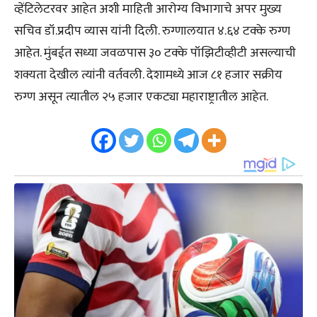
व्हेंटिलेटरवर आहेत अशी माहिती आरोग्य विभागाचे अपर मुख्य
सचिव डॉ.प्रदीप व्यास यांनी दिली. रुग्णालयात ४.६४ टक्के रुग्ण
आहेत. मुंबईत सध्या जवळपास ३० टक्के पॉझिटीव्हीटी असल्याची
शक्यता देखील त्यांनी वर्तवली. देशामध्ये आज ८१ हजार सक्रीय
रुग्ण असून त्यातील २५ हजार एकट्या महाराष्ट्रातील आहेत.