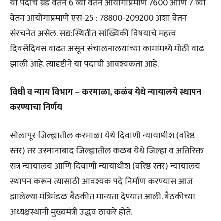
या पदाचे ग्रेड वेतन 6 व्या वेतन आयोगाप्रमाणे 7600 आणि 7 व्या
वेतन आयोगाप्रमाणे एस-25 : 78800-209200 अशा वेतन
संरचनेत असेल. सद्य:स्थितीत सांख्यिकी विषयाचे महत्त्व
दिवसेंदिवस वाढत असून संचालनालयांच्या कामांमध्ये मोठी वाढ
झाली आहे. त्यादृष्टीने या पदाची आवश्यकता आहे.
विधी व न्याय विभाग – करमाळा, कळंब येथे न्यायालये स्थापन
करण्याचा निर्णय
सोलापूर जिल्ह्यातील करमाळा येथे दिवाणी न्यायाधीश (वरिष्ठ
स्तर) तर उस्मानाबाद जिल्ह्यातील कळंब येथे जिल्हा व अतिरिक्त
सत्र न्यायालय आणि दिवाणी न्यायाधीश (वरिष्ठ स्तर) न्यायालय
स्थापन करून त्यासाठी आवश्यक पदे निर्माण करण्यास आज
झालेल्या मंत्रिमंडळ बैठकीत मान्यता देण्यात आली. बैठकीच्या
अध्यक्षस्थानी मुख्यमंत्री उद्धव ठाकरे होते.