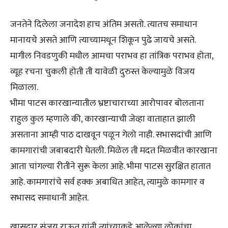
जनतेने दिलेला जनादेश हाच अंतिम असतो. त्यातच समाधान
मानायचे असते आणि त्याच्यामधून शिकून पुढे जायचे असते.
मागील निवडणुकी मधील आमचा पराभव हा तांत्रिक पराभव होता,
व्यूह रचना चुकली होती ती यावेळी दुरुस्त केल्यामुळे विजय
मिळाला.
भीमा पाटस कारखान्यातील भ्रष्टाचाराच्या आरोपावर बोलताना
राहुल कुल म्हणाले की, कारखान्याची जेव्हा वाताहात झाली
असताना आम्ही पाठ दाखवून पळून गेलो नाही. सभासदांची आणि
कामगारांची जबाबदारी घेतली. मिळेल ती मदत मिळवीत कारखाना
आता चांगल्या रीतीने सुरू केला आहे. भीमा पाटस सुरक्षित हातात
आहे. कामगारांचे सर्व हक्क अबाधित आहेत, त्यामुळे कामगार व
सभासद समाधानी आहेत.
खासदार संजय राऊत यांनी त्यांच्याकडे आलेल्या लोकांचा