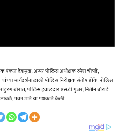
्षक पंकज देशमुख, अप्पर पोलिस अधीक्षक रमेश चोपडे,
च्या मार्गदर्शनाखाली पोलिस निरीक्षक संतोष डोके, पोलिस
ंडुरंग थोरात, पोलिस हवालदार एस.डी गुजर, नितीन बोराडे
ोठावळे, पवन माने या पथकाने केली.