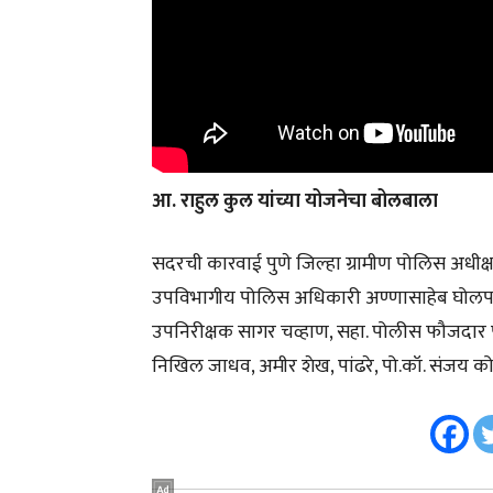
आ. राहुल कुल यांच्या योजनेचा बोलबाला
सदरची कारवाई पुणे जिल्हा ग्रामीण पोलिस अधीक
उपविभागीय पोलिस अधिकारी अण्णासाहेब घोलप यां
उपनिरीक्षक सागर चव्हाण, सहा. पोलीस फौजदार पा
निखिल जाधव, अमीर शेख, पांढरे, पो.कॉ. संजय क