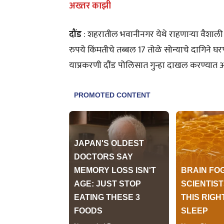
अख्तर काझी
दौंड
: शहरातील भवानीनगर येथे राहणाऱ्या वैशाली 
रुपये किंमतीचे तब्बल 17 तोळे सोन्याचे दागिने घ
याप्रकरणी दौंड पोलिसात गुन्हा दाखल करण्यात 