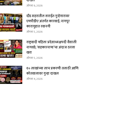
दाखल
ऑगस्ट 6, 2026
दौंड शहरातील सराईत गुन्हेगारावर
एमपीडीए अंतर्गत कारवाई; नागपूर
कारागृहात रवानगी
ऑगस्ट 5, 2026
राष्ट्रवादी महिला प्रदेशाध्यक्षपदी वैशाली
नागवडे; ‘सहकारनामा’चा अंदाज ठरला
खरा
ऑगस्ट 5, 2026
१० लाखांच्या लाच प्रकरणी तलाठी आणि
कोतवालावर गुन्हा दाखल
ऑगस्ट 4, 2026