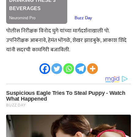
पोलीस निरीक्षक विनोद घुगे यांच्या मार्गदर्शनाखाली पो.
उपनिरीक्षक आबनावे, हेमंत भोंगळे, शेखर झाडबुके, आकाश शिंदे
यांनी सदरची कामगिरी बजाविली.