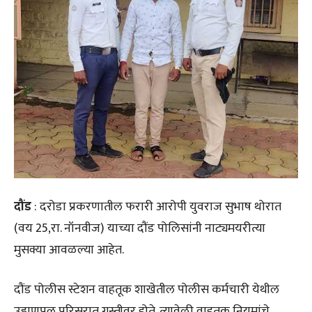
दौंड
: दरोडा प्रकरणातील फरारी आरोपी युवराज सुभाष थोरात
(वय 25,रा. नॉनवीज) याच्या दौंड पोलिसांनी नाट्यमयरीत्या
मुसक्या आवळल्या आहेत.
दौंड पोलीस स्टेशन वाहतूक शाखेतील पोलीस कर्मचारी येथील
उड्डाणपूल परिसरात गस्तीवर होते. त्यावेळी वाहतूक नियमांचे