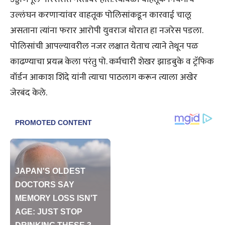
उल्लंघन करणाऱ्यांवर वाहतूक पोलिसांकडून कारवाई चालू
असताना त्यांना फरार आरोपी युवराज थोरात हा नजरेस पडला.
पोलिसांची आपल्यावरील नजर लक्षात येताच त्याने तेथून पळ
काढण्याचा प्रयत्न केला परंतु पो. कर्मचारी शेखर झाडबुके व ट्रॅफिक
वॉर्डन आकाश शिंदे यांनी त्याचा पाठलाग करून त्याला अखेर
जेरबंद केले.