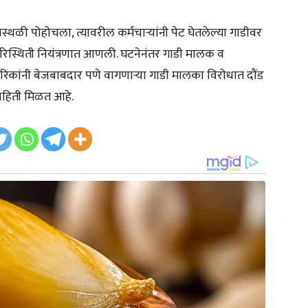
स्थळी पोहोचला, त्यावरील कर्मचाऱ्यांनी पेट घेतलेल्या गाडीवर
िस्थिती नियंत्रणात आणली. घटनेनंतर गाडी मालक व
गरिकांनी बेजबाबदार पणे वागणाऱ्या गाडी मालका विरोधात दौंड
माहिती मिळत आहे.