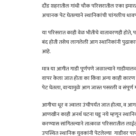
दौंड शहरातील गांधी चौक परिसरातील एका इमारत
अचानक पेट घेतल्याने स्थानिकांची चांगलीच धा
या परिसरात काही वेळ भीतीचे वातावरणही होते, परं
बंद होती तसेच लागलेली आग स्थानिकांनी पुढाक
आहे.
मात्र या आगीत गाडी पूर्णपणे जळाल्याने गाडीमा
वापर केला जात होता का किंवा अन्य काही कारण
पेट घेतला, वाऱ्यामुळे आग जास्त पसरली व संपूर्ण 
आगीचा धूर व ज्वाला उंचीपर्यंत जात होत्या, व आग 
आणखीन काही अनर्थ घटना घडू नये म्हणून स्थानिक
करण्यास सांगितल्याने तात्काळ परिसरातील लाईट
उपस्थित स्थानिक युवकांनी पेटलेल्या गाडीवर