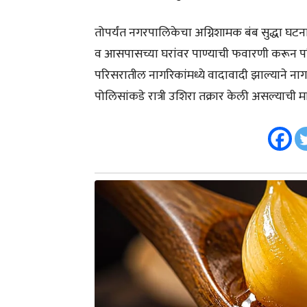
तोपर्यंत नगरपालिकेचा अग्निशामक बंब सुद्धा घटना
व आसपासच्या घरांवर पाण्याची फवारणी करून पर
परिसरातील नागरिकांमध्ये वादावादी झाल्याने ना
पोलिसांकडे रात्री उशिरा तक्रार केली असल्याची 