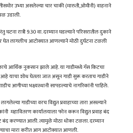
ीसमोर उभ्या असलेल्या चार चाकी (मारुती,ओमीनी) वाहनाने
वपळ उडाली.
तु घटना रात्री 9.30 वा. दरम्यान घडल्याने परिसरातील दुकाने
ार घेत लागलीच आटोक्यात आणल्याने मोठी दुर्घटना टळली
लकाचे आर्थिक नुकसान झाले आहे. या गाडीमध्ये गॅस किटचा
 आहे याचा शोध घेतला जात असून गाडी सुरू करताच गाडीने
गाडीच आगीच्या भक्ष्यस्थानी सापडल्याचे नागरिकांनी पाहिले.
लागलेल्या गाडीच्या वरच विद्युत प्रवाहाच्या तारा असल्याने
ांनी महावितरण कार्यालयाला फोन करून विद्युत प्रवाह बंद
 बंद करण्यात आली. त्यामुळे मोठा धोका टळला. दरम्यान
 पाण्याचा मारा करीत आग आटोक्यात आणली.