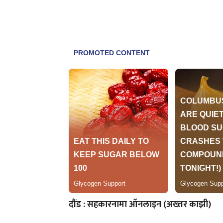
दौंड : सहकारनामा ऑनलाइन (अख्तर काझी)