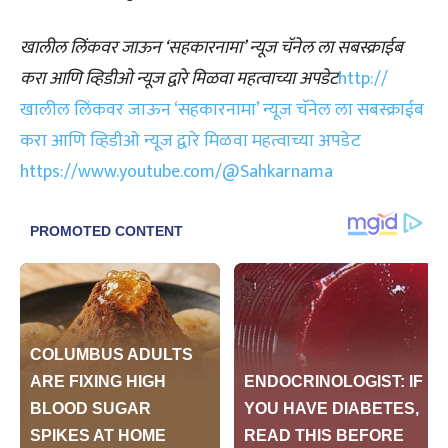
खालील लिंकवर जाऊन ‘सहकारनामा’ न्यूज चॅनेल ला सबस्क्राईब
करा आणि व्हिडीओ न्यूज द्वारे मिळवा महत्वाच्या अपडेट
http://
खालील लिंकवर जाऊन ‘सहकारनामा’ न्यूज चॅनेल ला सबस्क्राईब
करा आणि व्हिडीओ न्यूज द्वारे मिळवा महत्वाच्या अपडेट
https://www.youtube.com/@Sahkarnama