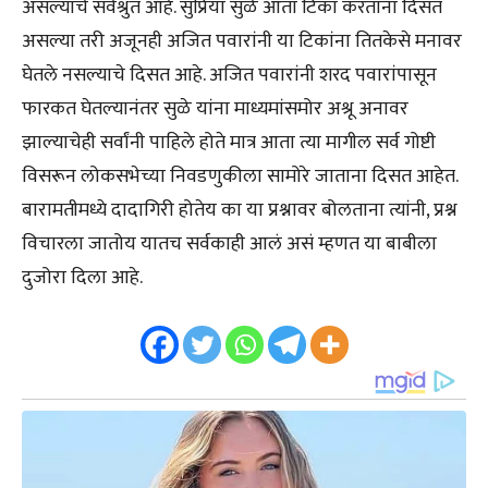
असल्याचे सर्वश्रुत आहे. सुप्रिया सुळे आता टिका करताना दिसत
असल्या तरी अजूनही अजित पवारांनी या टिकांना तितकेसे मनावर
घेतले नसल्याचे दिसत आहे. अजित पवारांनी शरद पवारांपासून
फारकत घेतल्यानंतर सुळे यांना माध्यमांसमोर अश्रू अनावर
झाल्याचेही सर्वांनी पाहिले होते मात्र आता त्या मागील सर्व गोष्टी
विसरून लोकसभेच्या निवडणुकीला सामोरे जाताना दिसत आहेत.
बारामतीमध्ये दादागिरी होतेय का या प्रश्नावर बोलताना त्यांनी, प्रश्न
विचारला जातोय यातच सर्वकाही आलं असं म्हणत या बाबीला
दुजोरा दिला आहे.