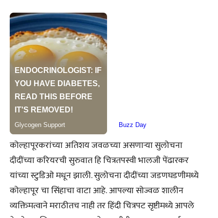
कोल्हापूरकरांच्या अतिशय जवळच्या असणाऱ्या सुलोचना
दीदींच्या करियरची सुरुवात हि चित्रतपस्वी भालजी पेंढारकर
यांच्या स्टुडिओ मधून झाली. सुलोचना दीदींच्या जडणघडणीमध्ये
कोल्हापूर चा सिंहाचा वाटा आहे. आपल्या सोज्वळ शालीन
व्यक्तिमत्वाने मराठीतच नाही तर हिंदी चित्रपट सृष्टीमध्ये आपले