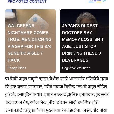
या वेळी प्रमुख पाहुणे म्हणून येथील शाही आलमगीर मशिदीचे मुख्य
विश्वस्त युसुफ इनामदार, गरीब नवाज रिलीफ फंड चे प्रमुख सोहेल
कुरेशी, इसामुद्दिन मन्यार, इम्रान नालबंद ,अनिस इनामदार, मुदस्सीर
शेख, इम्रान बेग, रमीज शेख ,नौशाद खान आदी उपस्थित होते.
उस्मानअली उर्दू शाळेच्या मुख्याध्यापिका झरीना काझी, खैरूनीसा