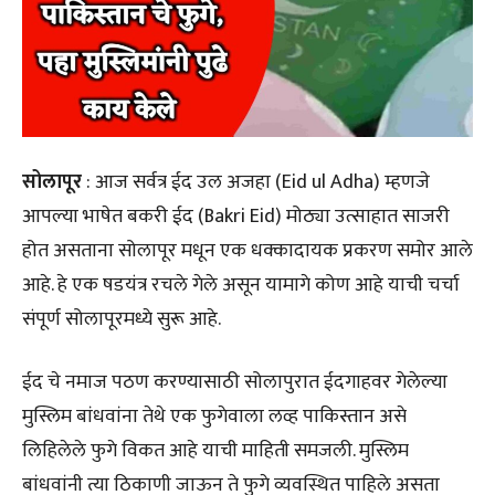
सोलापूर
: आज सर्वत्र ईद उल अजहा (Eid ul Adha) म्हणजे
आपल्या भाषेत बकरी ईद (Bakri Eid) मोठ्या उत्साहात साजरी
होत असताना सोलापूर मधून एक धक्कादायक प्रकरण समोर आले
आहे. हे एक षडयंत्र रचले गेले असून यामागे कोण आहे याची चर्चा
संपूर्ण सोलापूरमध्ये सुरू आहे.
ईद चे नमाज पठण करण्यासाठी सोलापुरात ईदगाहवर गेलेल्या
मुस्लिम बांधवांना तेथे एक फुगेवाला लव्ह पाकिस्तान असे
लिहिलेले फुगे विकत आहे याची माहिती समजली. मुस्लिम
बांधवांनी त्या ठिकाणी जाऊन ते फुगे व्यवस्थित पाहिले असता