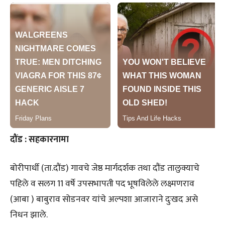
दौंड : सहकारनामा
बोरीपार्धी (ता.दौंड) गावचे जेष्ठ मार्गदर्शक तथा दौंड तालुक्याचे
पहिले व सलग 11 वर्षे उपसभापती पद भूषविलेले लक्ष्मणराव
(आबा ) बाबुराव सोडनवर यांचे अल्पशा आजाराने दुःखद असे
निधन झाले.