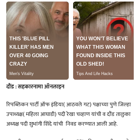
दौंड : सहकारनामा ऑनलाइन
रिपब्लिकन पार्टी ऑफ इंडिया( आठवले गट) पक्षाच्या पुणे जिल्हा
उपाध्यक्ष( महिला आघाडी) पदी रेखा चव्हाण यांची व दौंड तालुका
अध्यक्ष पदी शुभांगी शिंदे यांची निवड करण्यात आली आहे.