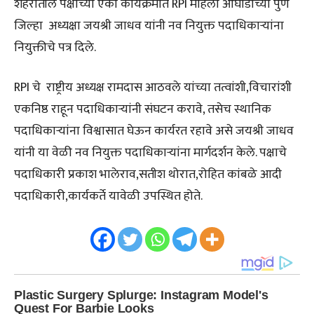
शहरातील पक्षाच्या एका कार्यक्रमात RPI महिला आघाडीच्या पुणे
जिल्हा अध्यक्षा जयश्री जाधव यांनी नव नियुक्त पदाधिकाऱ्यांना
नियुक्तीचे पत्र दिले.
RPI चे राष्ट्रीय अध्यक्ष रामदास आठवले यांच्या तत्वांशी,विचारांशी
एकनिष्ठ राहून पदाधिकाऱ्यांनी संघटन करावे, तसेच स्थानिक
पदाधिकाऱ्यांना विश्वासात घेऊन कार्यरत रहावे असे जयश्री जाधव
यांनी या वेळी नव नियुक्त पदाधिकाऱ्यांना मार्गदर्शन केले. पक्षाचे
पदाधिकारी प्रकाश भालेराव,सतीश थोरात,रोहित कांबळे आदी
पदाधिकारी,कार्यकर्ते यावेळी उपस्थित होते.