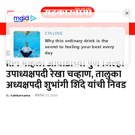
Home
पुणे
मुंबई
महाराष्ट्र
राजकीय
क्राईम
मनोरंजन
खे
Home
Previos News
Previos News
RPI महिला आघाडीच्या पुणे जिल्हा
उपाध्यक्षपदी रेखा चव्हाण, तालुका
अध्यक्षपदी शुभांगी शिंदे यांची निवड
By
Sahkarnama
-
ऑक्टोबर 23, 2020