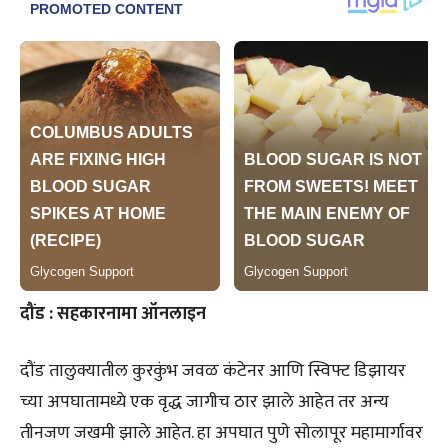
दौंड : सहकारनामा ऑनलाइन
दौंड तालुक्यातील कुरकुंभ जवळ कंटेनर आणि स्विफ्ट डिझायर
च्या अपघातामध्ये एक वृद्ध जागीच ठार झाले आहेत तर अन्य
तीनजण जखमी झाले आहेत. हा अपघात पुणे सोलापूर महामार्गावर