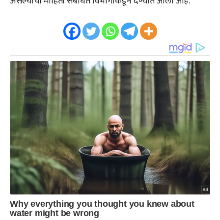
असल्याची माहिती संबंधित विभागाकडून देण्यात आली आहे.