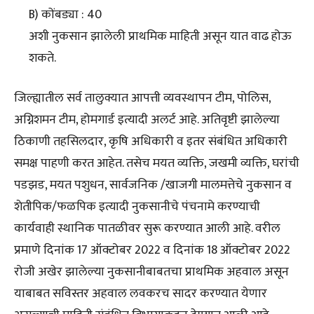
B) कोंबड्या : 40
अशी नुकसान झालेली प्राथमिक माहिती असून यात वाढ होऊ
शकते.
जिल्ह्यातील सर्व तालुक्यात आपत्ती व्यवस्थापन टीम, पोलिस,
अग्निशमन टीम, होमगार्ड इत्यादी अलर्ट आहे. अतिवृष्टी झालेल्या
ठिकाणी तहसिलदार, कृषि अधिकारी व इतर संबंधित अधिकारी
समक्ष पाहणी करत आहेत. तसेच मयत व्यक्ति, जखमी व्यक्ति, घरांची
पडझड, मयत पशुधन, सार्वजनिक /खाजगी मालमत्तेचे नुकसान व
शेतीपिक/फळपिक इत्यादी नुकसानीचे पंचनामे करण्याची
कार्यवाही स्थानिक पातळीवर सुरू करण्यात आली आहे. वरील
प्रमाणे दिनांक 17 ऑक्टोबर 2022 व दिनांक 18 ऑक्टोबर 2022
रोजी अखेर झालेल्या नुकसानीबाबतचा प्राथमिक अहवाल असून
याबाबत सविस्तर अहवाल लवकरच सादर करण्यात येणार