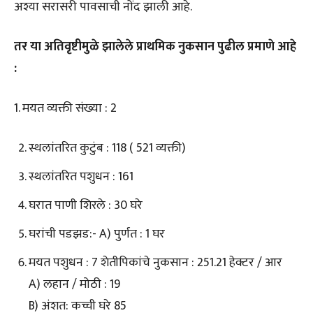
अश्या सरासरी पावसाची नोंद झाली आहे.
तर या अतिवृष्टीमुळे झालेले प्राथमिक नुकसान पुढील प्रमाणे आहे
:
1. मयत व्यक्ती संख्या : 2
स्थलांतरित कुटुंब : 118 ( 521 व्यक्ती)
स्थलांतरित पशुधन : 161
घरात पाणी शिरले : 30 घरे
घरांची पडझड:- A) पुर्णत : 1 घर
मयत पशुधन : 7 शेतीपिकांचे नुकसान : 251.21 हेक्टर / आर
A) लहान / मोठी : 19
B) अंशत: कच्ची घरे 85