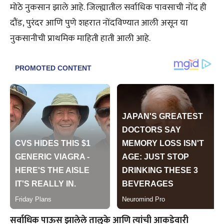
मोठे नुकसान झाले आहे. जिल्ह्यातील सर्वाधिक पावसाची नोंद ही
दौंड, पुरंदर आणि पुणे शहरात नोंदविण्यात आली असून या
नुकसानीची प्राथमिक माहिती हाती आली आहे.
सर्वाधिक पाऊस झालेले तालुके आणि त्यांची आकडेवारी