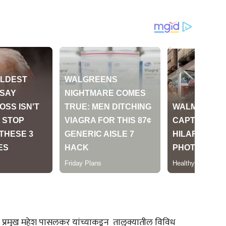
ा प्रमुख महेश पासलकर यांच्याकडून तालुक्यातील विविध