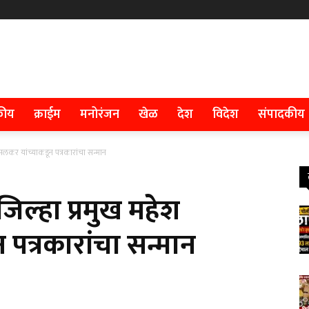
कीय
क्राईम
मनोरंजन
खेळ
देश
विदेश
संपादकीय
सलकर यांच्याकडून पत्रकारांचा सन्मान
िल्हा प्रमुख महेश
पत्रकारांचा सन्मान