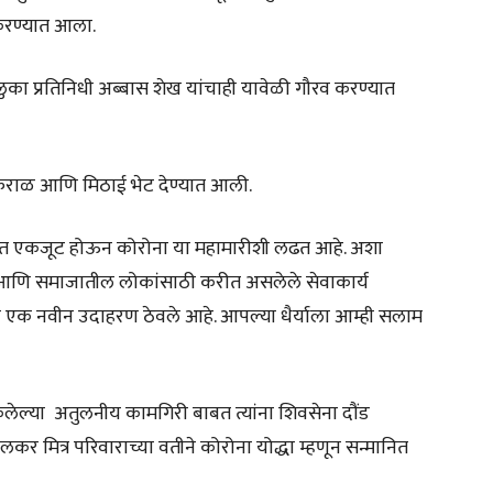
 करण्यात आला.
का प्रतिनिधी अब्बास शेख यांचाही यावेळी गौरव करण्यात
ळी फराळ आणि मिठाई भेट देण्यात आली.
भारत एकजूट होऊन कोरोना या महामारीशी लढत आहे. अशा
आणि समाजातील लोकांसाठी करीत असलेले सेवाकार्य
चे एक नवीन उदाहरण ठेवले आहे. आपल्या धैर्याला आम्ही सलाम
ेलेल्या अतुलनीय कामगिरी बाबत त्यांना शिवसेना दौंड
र मित्र परिवाराच्या वतीने कोरोना योद्धा म्हणून सन्मानित