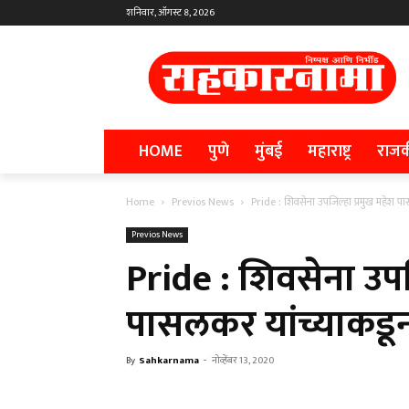
शनिवार, ऑगस्ट 8, 2026
HOME
पुणे
मुंबई
महाराष्ट्र
राज
Home
Previos News
Pride : शिवसेना उपजिल्हा प्रमुख महेश पा
Previos News
Pride : शिवसेना उपज
पासलकर यांच्याकडून 
By
Sahkarnama
-
नोव्हेंबर 13, 2020