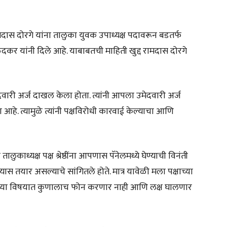
ष रामदास दोरगे यांना तालुका युवक उपाध्यक्ष पदावरून बडतर्फ
दकर यांनी दिले आहे. याबाबतची माहिती खुद्द रामदास दोरगे
दवारी अर्ज दाखल केला होता. त्यांनी आपला उमेदवारी अर्ज
हे. त्यामुळे त्यांनी पक्षविरोधी कारवाई केल्याचा आणि
काध्यक्ष पक्ष श्रेष्ठींना आपणास पॅनेलमध्ये घेण्याची विनंती
ास तयार असल्याचे सांगितले होते. मात्र यावेळी मला पक्षाच्या
ावच्या विषयात कुणालाच फोन करणार नाही आणि लक्ष घालणार