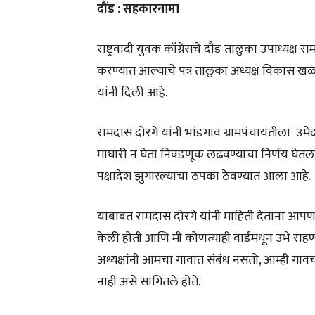
दौंड : सहकारनामा
राष्ट्रवादी युवक काँग्रेसचे दौंड तालुका उपाध्यक्
करण्यात आल्याचे पत्र तालुका अध्यक्ष विकास खळ
यांनी दिली आहे.
रामदास दोरगे यांनी भांडगाव ग्रामपंचायतीला उमे
माघारी न घेता निवडणूक लढवण्याचा निर्णय घेतला आ
पक्षादेश झुगारल्याचा ठपका ठेवण्यात आला आहे.
याबाबत रामदास दोरगे यांनी माहिती देताना आपण तालु
केली होती आणि मी कोणत्याही वार्डमधून उभे राहण्य
अध्यक्षांनी आमचा गावात संबंध नसतो, आम्ही ग
नाही असे सांगितले होते.