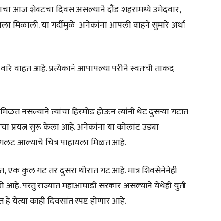
याचा आज शेवटचा दिवस असल्याने दौंड शहरामध्ये उमेदवार,
ाहायला मिळाली. या गर्दीमुळे अनेकांना आपली वाहने सुमारे अर्धा
 वारे वाहत आहे. प्रत्येकाने आपापल्या परीने स्वतःची ताकद
मिळत नसल्याने त्यांचा हिरमोड होऊन त्यांनी थेट दुसऱ्या गटात
ा प्रयत्न सुरू केला आहे. अनेकांना या कोलांट उड्या
ंगलट आल्याचे चित्र पाहायला मिळत आहे.
त, एक कुल गट तर दुसरा थोरात गट आहे. मात्र शिवसेनेनेही
 आहे. परंतु राज्यात महाआघाडी सरकार असल्याने येथेही युती
हे येत्या काही दिवसांत स्पष्ट होणार आहे.